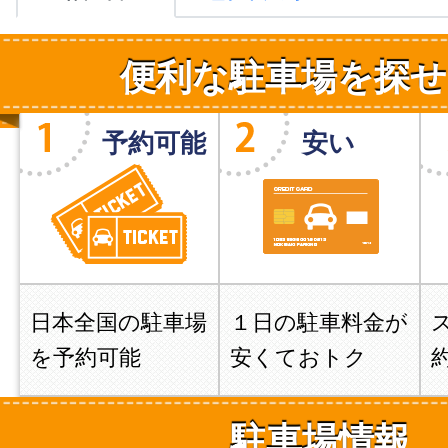
便利な駐車場を探せ
予約可能
安い
日本全国の駐車場
１日の駐車料金が
を予約可能
安くておトク
駐車場情報