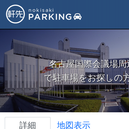
名古屋国際会議場周
で駐車場をお探しの
詳細
地図表示