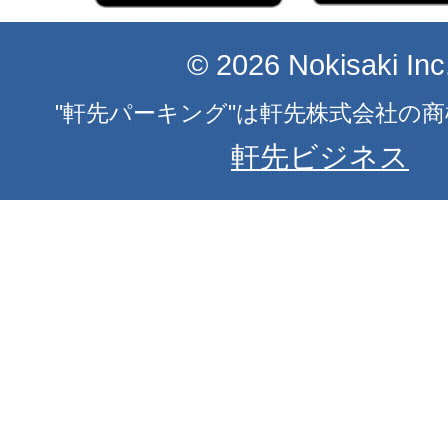
© 2026 Nokisaki Inc
"軒先パーキング"は軒先株式会社の
軒先ビジネス