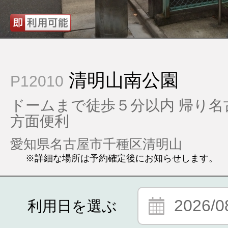
清明山南公園
P12010
ドームまで徒歩５分以内 帰り名
方面便利
愛知県名古屋市千種区清明山
※詳細な場所は予約確定後にお知らせします。
2026/0
利用日を選ぶ