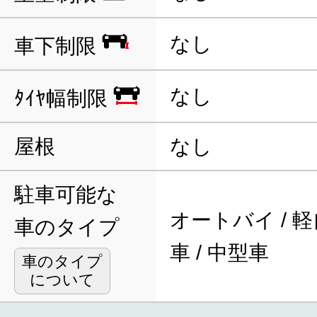
なし
車下制限
なし
ﾀｲﾔ幅制限
屋根
なし
駐車可能な
オートバイ / 軽
車のタイプ
車 / 中型車
車のタイプ
について