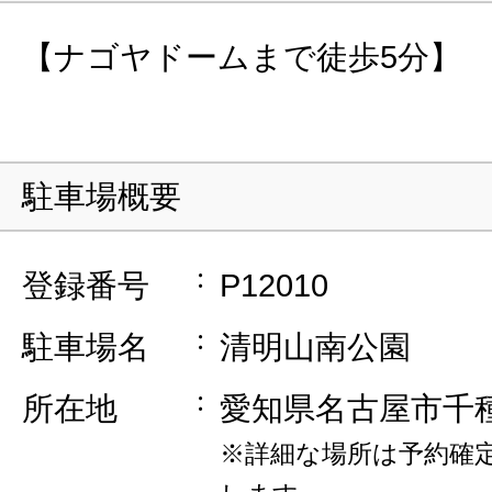
【ナゴヤドームまで徒歩5分】
駐車場概要
登録番号
P12010
駐車場名
清明山南公園
所在地
愛知県名古屋市千
※詳細な場所は予約確