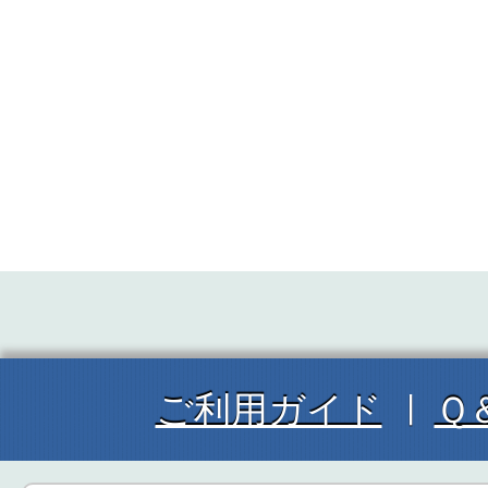
ご利用ガイド
Ｑ