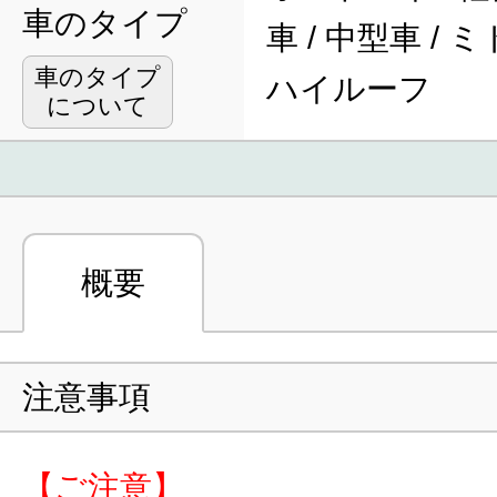
車のタイプ
車 / 中型車 / 
車のタイプ
ハイルーフ
について
概要
注意事項
【ご注意】