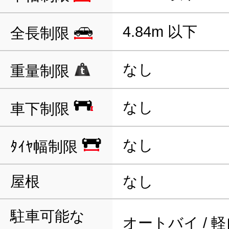
4.84m 以下
全長制限
なし
重量制限
なし
車下制限
なし
ﾀｲﾔ幅制限
屋根
なし
駐車可能な
オートバイ / 軽