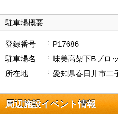
駐車場概要
登録番号
P17686
駐車場名
味美高架下Bブロ
所在地
愛知県春日井市二
周辺施設イベント情報