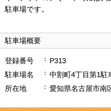
駐車場です。
駐車場概要
登録番号
P313
駐車場名
中割町4丁目第1駐
所在地
愛知県名古屋市南区