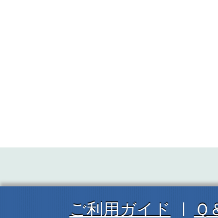
ご利用ガイド
Ｑ