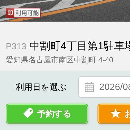
中割町4丁目第1駐車
P313
愛知県名古屋市南区中割町 4-40
2026/0
利用日を選ぶ
予約する