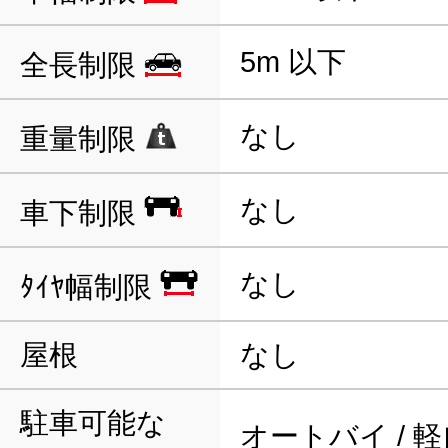
5m 以下
全長制限
なし
重量制限
なし
車下制限
なし
ﾀｲﾔ幅制限
屋根
なし
駐車可能な
オートバイ / 軽