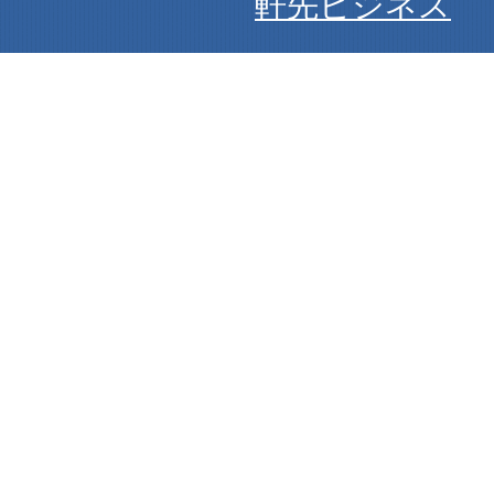
軒先ビジネス