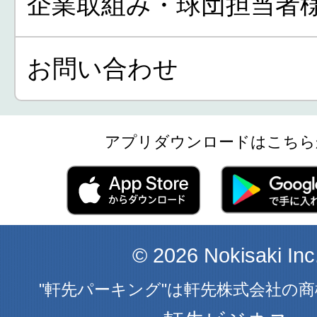
企業取組み・球団担当者
お問い合わせ
アプリダウンロードはこちら
© 2026 Nokisaki Inc
"軒先パーキング"は軒先株式会社の