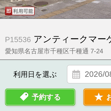
アンティークマー
P15536
愛知県名古屋市千種区千種通 7-24
2026/0
利用日を選ぶ
予約する