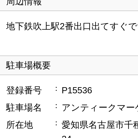
周辺情報
地下鉄吹上駅2番出口出てすぐで
駐車場概要
登録番号
P15536
駐車場名
アンティークマー
所在地
愛知県名古屋市千種