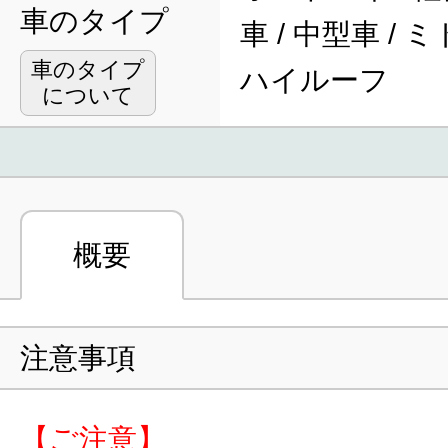
車のタイプ
車 / 中型車 / 
車のタイプ
ハイルーフ
について
概要
注意事項
【ご注意】