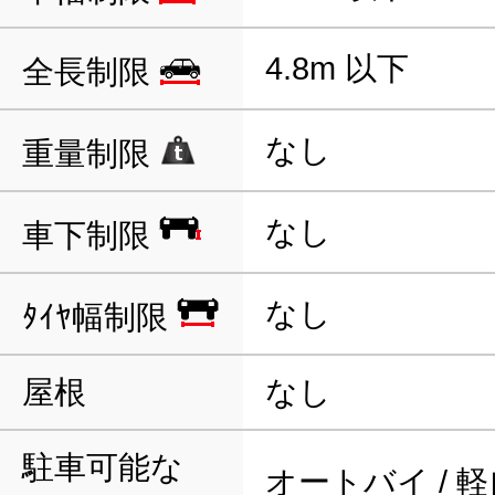
4.8m 以下
全長制限
なし
重量制限
なし
車下制限
なし
ﾀｲﾔ幅制限
屋根
なし
駐車可能な
オートバイ / 軽