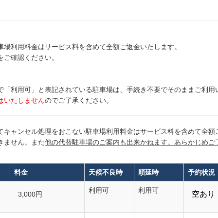
車場利用料金はサービス料を含めて全額ご返金いたします。
をご確認ください。
で「利用可」と表記されている駐車場は、手続き不要でそのままご利用
はいたしません
のでご了承ください。
てキャンセル処理をおこない駐車場利用料金はサービス料を含めて全額
きません。また
他の代替駐車場のご案内も出来かねます。あらかじめご
料金
天候不良時
順延時
予約状況
利用可
利用可
3,000円