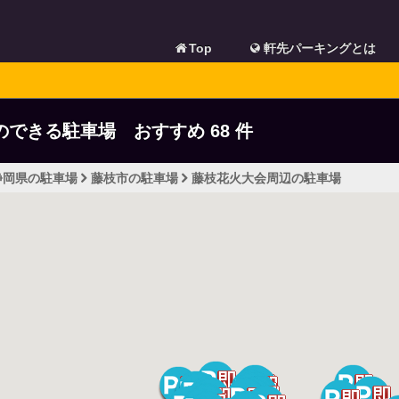
Top
軒先パーキングとは
のできる駐車場 おすすめ
68
件
静岡県の駐車場
藤枝市の駐車場
藤枝花火大会周辺の駐車場