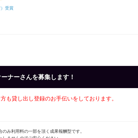
賞）受賞
オーナーさんを募集します！
な方も貸し出し登録のお手伝いをしております。
合のみ利用料の一部を頂く成果報酬型です。