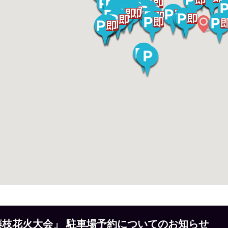
回 「藤枝花火大会」 駐車場予約についてのお知らせ