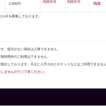
利用不可
利用不可
2,000円
セル分を募集しております。
。
です。提示がない場合は入庫できません。
可能時間外のご利用はできません。
人に限定しております。不正に入手されたチケットなどはご利用できませ
たしませんのでご了承ください。