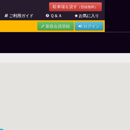
駐車場を貸す
（登録無料）
ご利用ガイド
Ｑ＆Ａ
お気に入り
新規会員登録
ログイン