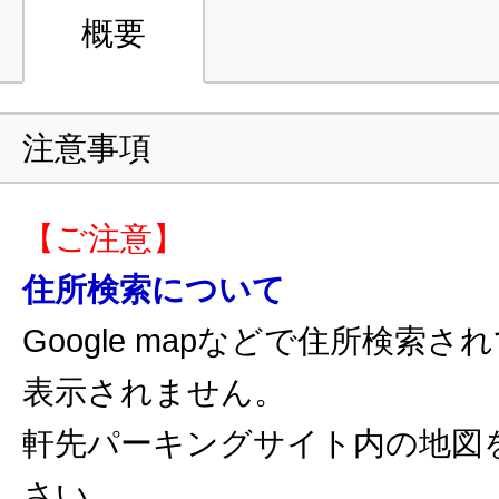
概要
注意事項
【ご注意】
住所検索について
Google mapなどで住所検索
表示されません。
軒先パーキングサイト内の地図
さい。