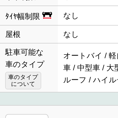
なし
ﾀｲﾔ幅制限
屋根
なし
駐車可能な
オートバイ / 軽
車のタイプ
車 / 中型車 / 
車のタイプ
ルーフ / ハイ
について