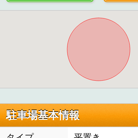
駐車場基本情報
タイプ
平置き