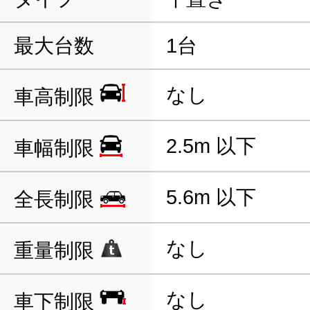
最大台数
1台
なし
車高制限
2.5m 以下
車幅制限
5.6m 以下
全長制限
なし
重量制限
なし
車下制限