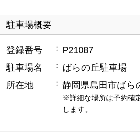
駐車場概要
登録番号
P21087
駐車場名
ばらの丘駐車場
所在地
静岡県島田市ばら
※詳細な場所は予約確
します。