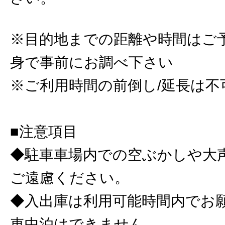
※目的地までの距離や時間はご
身で事前にお調べ下さい
※ご利用時間の前倒し/延長は不
■注意項目
◆駐車車場内での空ぶかしや大
ご遠慮ください。
◆入出庫は利用可能時間内でお
車中泊はできません。