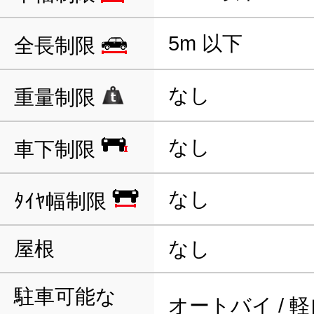
5m 以下
全長制限
なし
重量制限
なし
車下制限
なし
ﾀｲﾔ幅制限
屋根
なし
駐車可能な
オートバイ / 軽