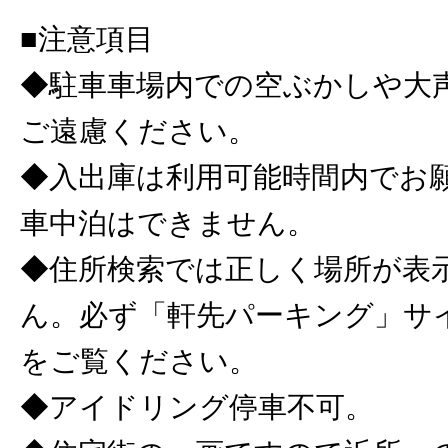
■注意項目
◆駐車車場内での空ぶかしや大
ご遠慮ください。
◆入出庫は利用可能時間内でお
車中泊はできません。
◆住所検索では正しく場所が表
ん。必ず「軒先パーキング」サ
をご覧ください。
◆アイドリング停車不可。