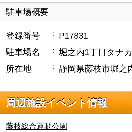
駐車場概要
登録番号
P17831
駐車場名
堀之内1丁目タナ
所在地
静岡県藤枝市堀之内1
周辺施設イベント情報
藤枝総合運動公園