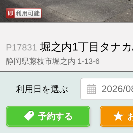
堀之内1丁目タナ
P17831
静岡県藤枝市堀之内 1-13-6
2026/0
利用日を選ぶ
予約する