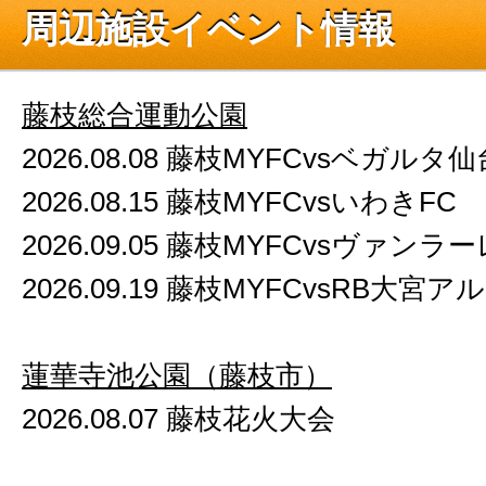
周辺施設イベント情報
藤枝総合運動公園
2026.08.08 藤枝MYFCvsベガルタ仙
2026.08.15 藤枝MYFCvsいわきFC
2026.09.05 藤枝MYFCvsヴァンラ
2026.09.19 藤枝MYFCvsRB大
蓮華寺池公園（藤枝市）
2026.08.07 藤枝花火大会