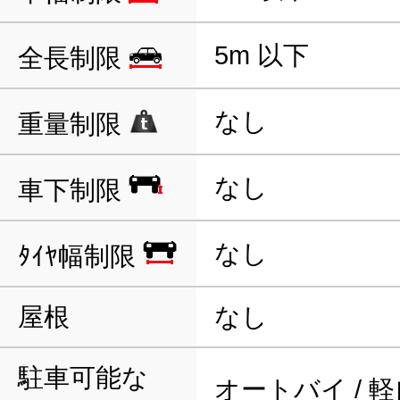
5m 以下
全長制限
なし
重量制限
なし
車下制限
なし
ﾀｲﾔ幅制限
屋根
なし
駐車可能な
オートバイ / 軽