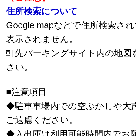
住所検索について
Google mapなどで住所検索
表示されません。
軒先パーキングサイト内の地図
さい。
■注意項目
◆駐車車場内での空ぶかしや大
ご遠慮ください。
◆入出庫は利用可能時間内でお