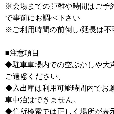
※会場までの距離や時間はご予
で事前にお調べ下さい
※ご利用時間の前倒し/延長は不
■注意項目
◆駐車車場内での空ぶかしや大
ご遠慮ください。
◆入出庫は利用可能時間内でお
車中泊はできません。
◆住所検索では正しく場所が表