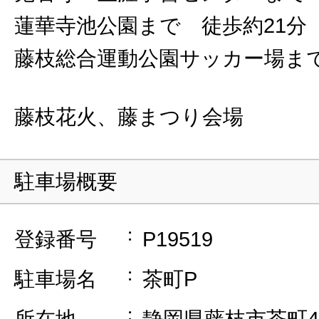
蓮華寺池公園まで 徒歩約21分
藤枝総合運動公園サッカー場まで
藤枝花火、藤まつり会場
駐車場概要
登録番号
P19519
駐車場名
茶町P
所在地
静岡県藤枝市茶町4丁