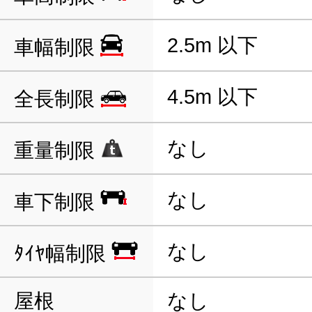
2.5m 以下
車幅制限
4.5m 以下
全長制限
なし
重量制限
なし
車下制限
なし
ﾀｲﾔ幅制限
屋根
なし