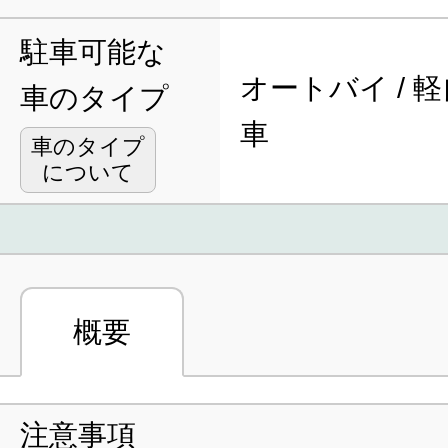
駐車可能な
オートバイ / 軽
車のタイプ
車
車のタイプ
について
概要
注意事項