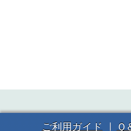
ご利用ガイド
Ｑ