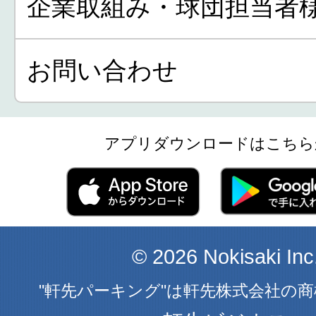
企業取組み・球団担当者
お問い合わせ
アプリダウンロードはこちら
© 2026 Nokisaki Inc
"軒先パーキング"は軒先株式会社の