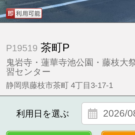
茶町P
P19519
鬼岩寺・蓮華寺池公園・藤枝大
習センター
静岡県藤枝市茶町 4丁目3-17-1
2026/0
利用日を選ぶ