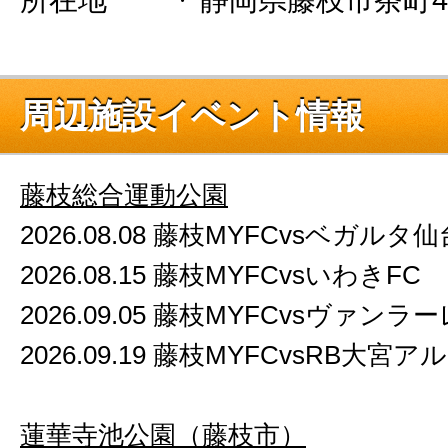
周辺施設イベント情報
藤枝総合運動公園
2026.08.08 藤枝MYFCvsベガルタ仙
2026.08.15 藤枝MYFCvsいわきFC
2026.09.05 藤枝MYFCvsヴァンラ
2026.09.19 藤枝MYFCvsRB大
蓮華寺池公園（藤枝市）