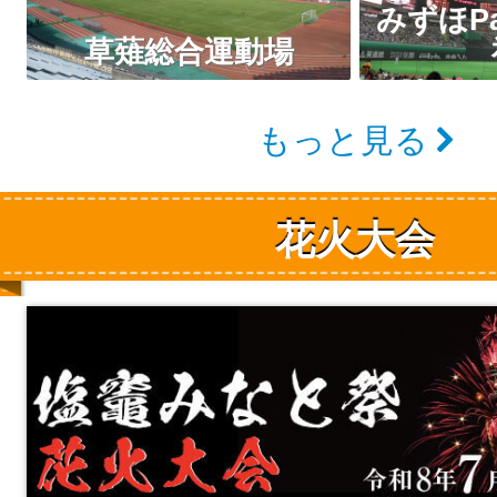
みずほP
草薙総合運動場
もっと見る
花火大会