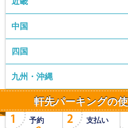
近畿
中国
四国
九州・沖縄
軒先パーキングの使
予約
支払い