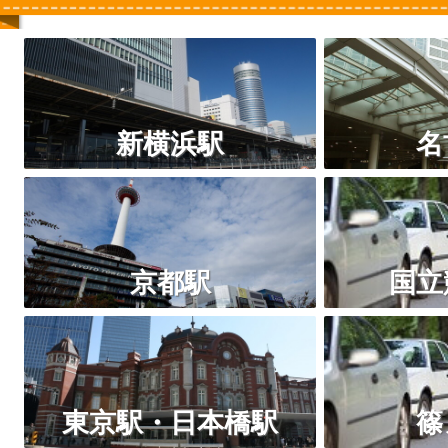
新横浜駅
名
京都駅
国立
東京駅・日本橋駅
篠