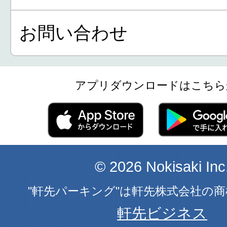
お問い合わせ
アプリダウンロードはこちら
© 2026 Nokisaki Inc
"軒先パーキング"は軒先株式会社の
軒先ビジネス