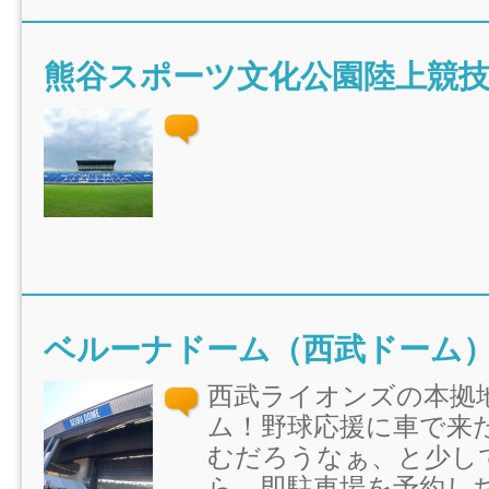
西武ライオンズの本拠
ム！野球応援に車で来
むだろうなぁ、と少し
ら、即駐車場を予約し