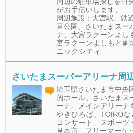
周辺の駐車場探しを軒
がお手伝いします。
周辺施設：大宮駅、鉄
宮公園、さいたまスー
ナ、大宮ラクーンよし
宮ラクーンよしもと劇
ニックシティ
さいたまスーパーアリーナ周
埼玉県さいたま市中央
的ホール、さいたまス
ーナ。メインアリーナ
やきひろば、TOIRO
コンサート、スポーツ
見本市、フリーマーケ