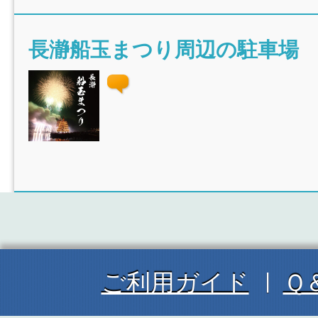
長瀞船玉まつり周辺の駐車場
ご利用ガイド
Ｑ