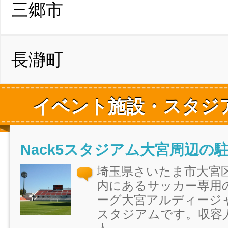
三郷市
長瀞町
イベント施設・スタジ
Nack5スタジアム大宮周辺の
埼玉県さいたま市大宮
内にあるサッカー専用
ーグ大宮アルディージ
スタジアムです。収容人数