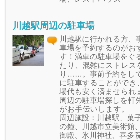
川越駅周辺の駐車場
川越駅に行かれる方、
車場を予約するのがお
す！満車の駐車場をぐ
たり、混雑にストレス
り……。事前予約をし
に駐車することができ
場代も安く済ませられ
周辺の駐車場探しを軒
がお手伝いします。
周辺施設：川越駅、菓
の鐘、川越市立美術館
御殿、氷川神社、喜多