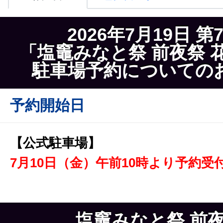
2026年7月19日 第
「塩竈みなと祭 前夜祭 
駐車場予約についての
予約開始日
【公式駐車場】
7月10日（金）午前10時より予約受
塩竈みなと祭 前