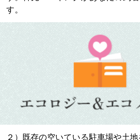
す。
２）既存の空いている駐車場や土地