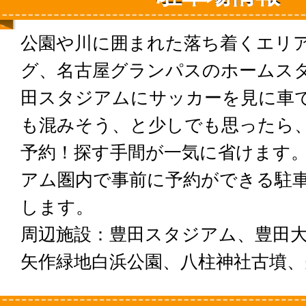
公園や川に囲まれた落ち着くエリ
グ、名古屋グランパスのホームス
田スタジアムにサッカーを見に車
も混みそう、と少しでも思ったら
予約！探す手間が一気に省けます
アム圏内で事前に予約ができる駐
します。
周辺施設：豊田スタジアム、豊田
矢作緑地白浜公園、八柱神社古墳、