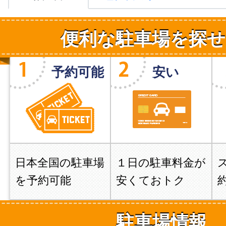
便利な駐車場を探せ
予約可能
安い
日本全国の駐車場
１日の駐車料金が
を予約可能
安くておトク
駐車場情報