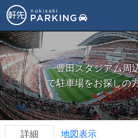
豊田スタジアム周
で駐車場をお探しの
詳細
地図表示