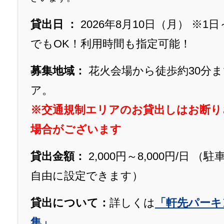
貸出日 ：
2026年8月10日（月） ※1
でもOK！利用時間も指定可能！
募集地域：
花火会場から徒歩約30分
ア。
※交通規制エリアのお貸出しはお断り
場合がございます
貸出金額：
2,000円～8,000円/日 （
自由に設定できます）
貸出について：
詳しくは
「軒先パーキ
集」