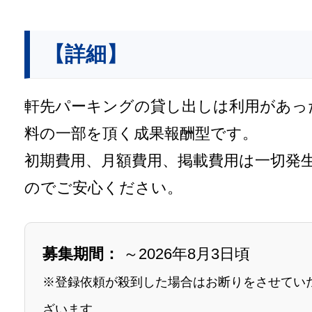
【詳細】
軒先パーキングの貸し出しは利用があっ
料の一部を頂く成果報酬型です。
初期費用、月額費用、掲載費用は一切発
のでご安心ください。
募集期間：
～2026年8月3日頃
※登録依頼が殺到した場合はお断りをさせてい
ざいます。