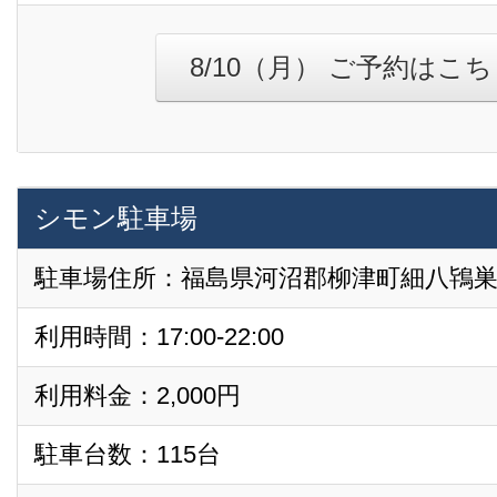
8/10（月） ご予約はこ
シモン駐車場
駐車場住所：福島県河沼郡柳津町細八鴇巣甲2
利用時間：17:00-22:00
利用料金：2,000円
駐車台数：115台