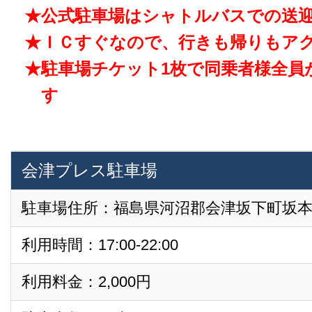
★公式駐車場はシャトルバスでの送
★ＩＣすぐなので、行きも帰りもア
★駐車場チケット1枚で同乗者様全員
す
会津プレス駐車場
駐車場住所：福島県河沼郡会津坂下町坂本窪
利用時間：17:00-22:00
利用料金：2,000円