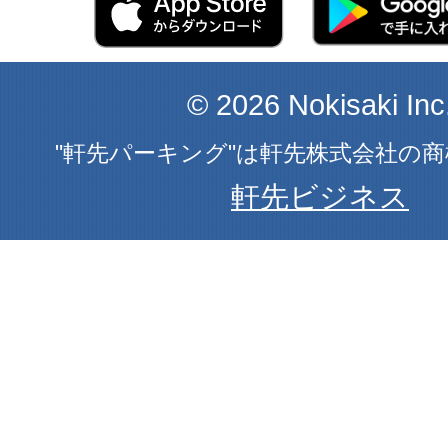
© 2026 Nokisaki Inc
"軒先パーキング"は軒先株式会社の
軒先ビジネス