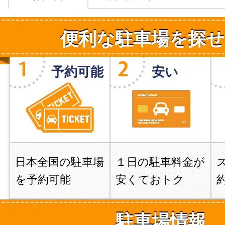
便利な駐車場を探せ
予約可能
安い
日本全国の駐車場
１日の駐車料金が
を予約可能
安くておトク
駐車場情報