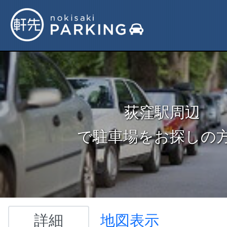
荻窪駅周辺
で駐車場をお探しの
詳細
地図表示