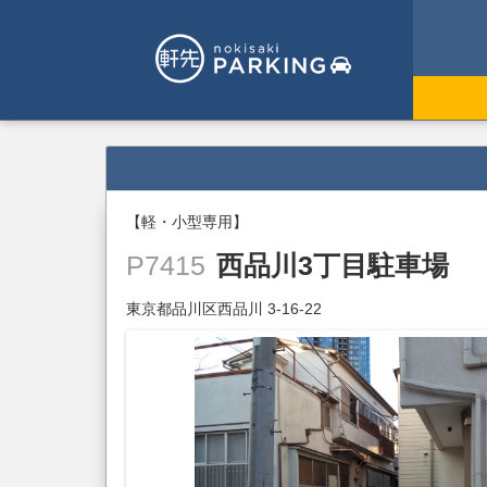
【軽・小型専用】
西品川3丁目駐車場
P7415
東京都品川区西品川 3-16-22