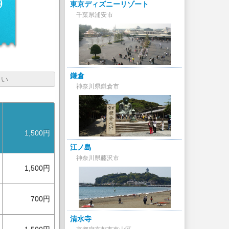
9
東京ディズニーリゾート
千葉県浦安市
円
鎌倉
さい
神奈川県鎌倉市
1,500円
江ノ島
神奈川県藤沢市
1,500円
700円
清水寺