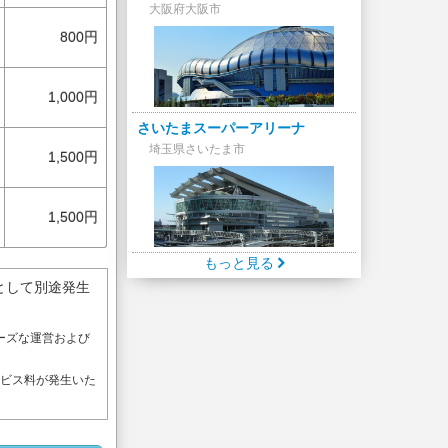
大阪府大阪市
800円
1,000円
さいたまスーパーアリーナ
埼玉県さいたま市
1,500円
1,500円
もっと見る
として別途発生
ーズな運営および
。
ービス料が発生いた