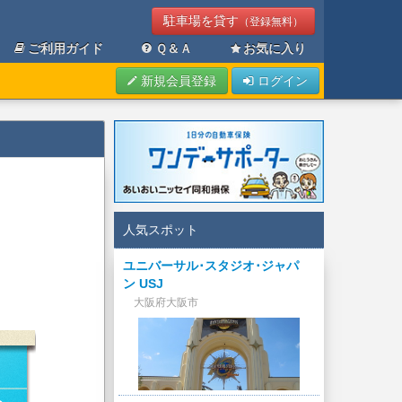
駐車場を貸す
（登録無料）
ご利用ガイド
Ｑ＆Ａ
お気に入り
新規会員登録
ログイン
人気スポット
ユニバーサル･スタジオ･ジャパ
ン USJ
大阪府大阪市