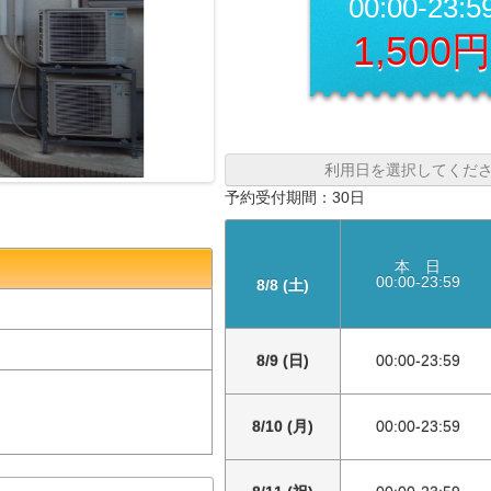
00:00-23:5
1,500
利用日を選択してくだ
予約受付期間：30日
本 日
00:00-23:59
8/8 (土)
8/9 (日)
00:00-23:59
8/10 (月)
00:00-23:59