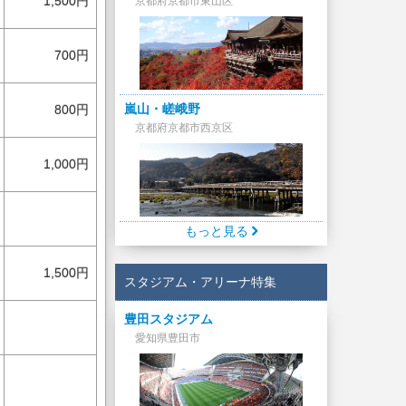
1,500円
京都府京都市東山区
700円
嵐山・嵯峨野
800円
京都府京都市西京区
1,000円
もっと見る
1,500円
スタジアム・アリーナ特集
豊田スタジアム
愛知県豊田市