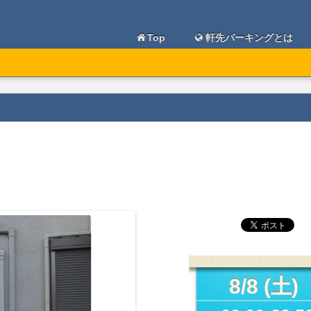
Top
軒先パーキングとは
8/8 (土)