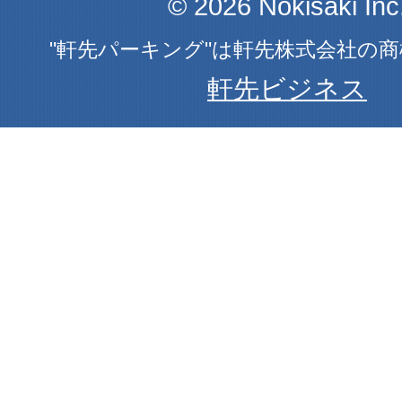
© 2026 Nokisaki Inc
"軒先パーキング"は軒先株式会社の
軒先ビジネス