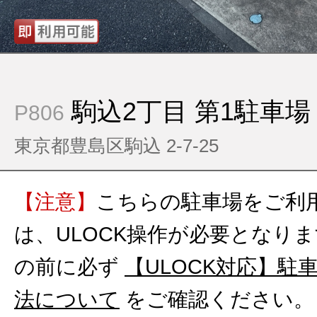
駒込2丁目 第1駐車場
P806
東京都豊島区駒込 2-7-25
【注意】
こちらの駐車場をご利
は、ULOCK操作が必要となり
の前に必ず
【ULOCK対応】駐
法について
をご確認ください。