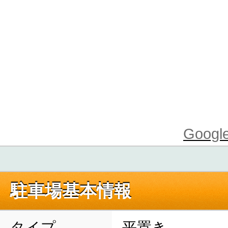
Goo
駐車場基本情報
タイプ
平置き