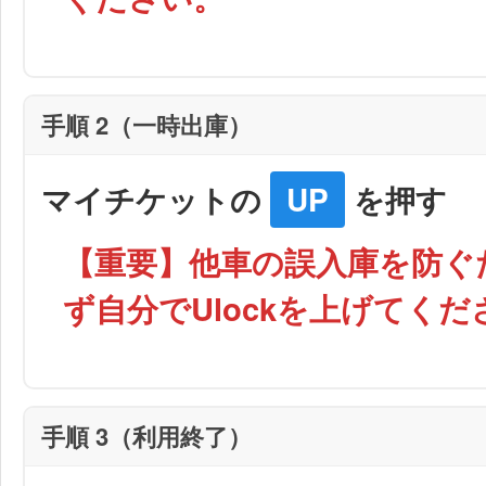
手順 2（一時出庫）
マイチケットの
UP
を押す
【重要】他車の誤入庫を防ぐ
ず自分でUlockを上げてくだ
手順 3（利用終了）