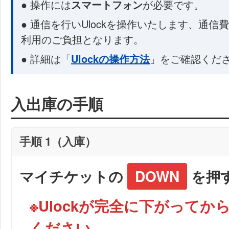
● 操作には
スマートフォン
が必要です。
● 通信を行いUlockを操作いたします、通信
利用のご負担となります。
● 詳細は「
Ulockの操作方法
」をご確認くだ
入出庫の手順
手順 1（入庫）
マイチケットの
DOWN
を押
※Ulockが完全に下がってか
ください。