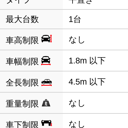
最大台数
1台
なし
車高制限
1.8m 以下
車幅制限
4.5m 以下
全長制限
なし
重量制限
なし
車下制限