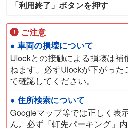
「利用終了」ボタンを押す
ご注意
!
● 車両の損壊について
Ulockとの接触による損壊は
ねます。必ずUlockが下がっ
で確認してください。
● 住所検索について
Googleマップ等では正しく表
ん。必ず「軒先パーキング」内