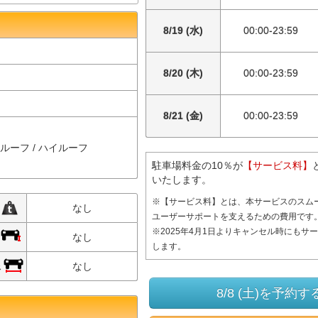
8/19 (水)
00:00-23:59
8/20 (木)
00:00-23:59
8/21 (金)
00:00-23:59
ルルーフ / ハイルーフ
駐車場料金の10％が
【サービス料】
いたします。
※【サービス料】とは、本サービスのスム
限
なし
ユーザーサポートを支えるための費用です
※2025年4月1日よりキャンセル時にもサ
限
なし
します。
限
なし
8/8 (土)を予約す