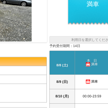
満車
利用日を選択してくだ
予約受付期間：14日
本 日
満車
8/8 (土)
満車
8/9 (日)
8/10 (月)
00:00-23:59