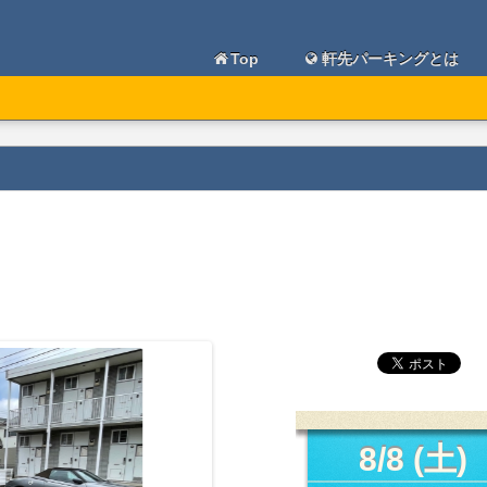
Top
軒先パーキングとは
8/8 (土)