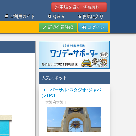
駐車場を貸す
（登録無料）
ご利用ガイド
Ｑ＆Ａ
お気に入り
新規会員登録
ログイン
人気スポット
ユニバーサル･スタジオ･ジャパ
ン USJ
大阪府大阪市