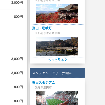
京都府京都市東山区
3,000円
800円
嵐山・嵯峨野
京都府京都市西京区
3,000円
もっと見る
スタジアム・アリーナ特集
3,000円
豊田スタジアム
800円
愛知県豊田市
800円