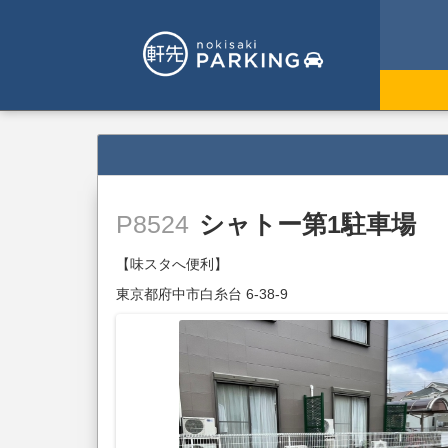
シャトー第1駐車場
P8524
【味スタへ便利】
東京都府中市白糸台 6-38-9