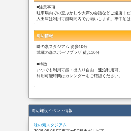
■注意事項
駐車場内での空ぶかしや大声の会話などご遠慮くだ
入出庫は利用可能時間内でお願いします。車中泊は
周辺情報
味の素スタジアム 徒歩10分
武蔵の森スポーツプラザ 徒歩10分
■特徴
いつでも利用可能・出入り自由・連泊利用可。
利用可能時間はカレンダーをご確認ください。
周辺施設イベント情報
味の素スタジアム
2026.08.08 FC東京vsFC町田ゼルビア