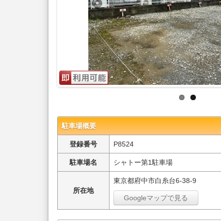
駐車場概要
登録番号
P8524
駐車場名
シャトー第1駐車場
東京都府中市白糸台6-38-9
所在地
Googleマップで見る