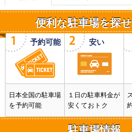
便利な駐車場を探せ
予約可能
安い
日本全国の駐車場
１日の駐車料金が
を予約可能
安くておトク
駐車場情報