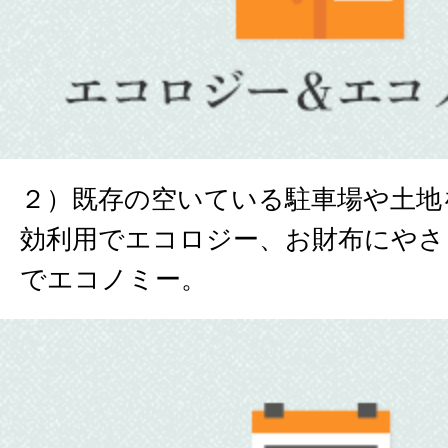
２）既存の空いている駐車場や土地
効利用でエコロジー、お財布にやさ
でエコノミー。