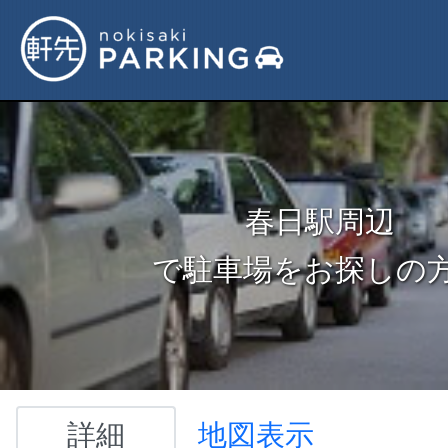
春日駅周辺
で駐車場をお探しの
詳細
地図表示