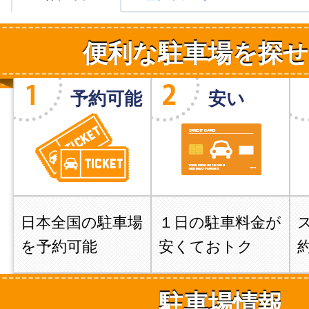
便利な駐車場を探せ
予約可能
安い
日本全国の駐車場
１日の駐車料金が
を予約可能
安くておトク
駐車場情報