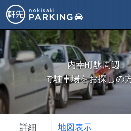
内幸町駅周辺
で駐車場をお探しの
詳細
地図表示