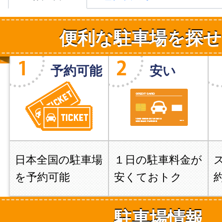
便利な駐車場を探せ
予約可能
安い
日本全国の駐車場
１日の駐車料金が
を予約可能
安くておトク
駐車場情報