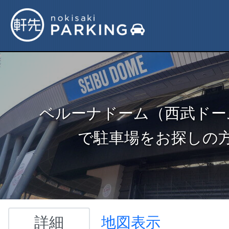
ベルーナドーム（西武ドー
で駐車場をお探しの
詳細
地図表示