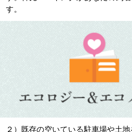
す。
２）既存の空いている駐車場や土地