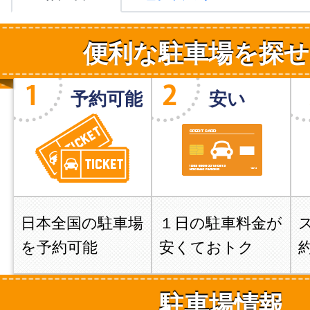
便利な駐車場を探せ
予約可能
安い
日本全国の駐車場
１日の駐車料金が
を予約可能
安くておトク
駐車場情報