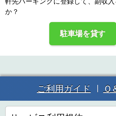
軒先パーキングに登録して、副収入
か？
駐車場を貸す
ご利用ガイド
Ｑ