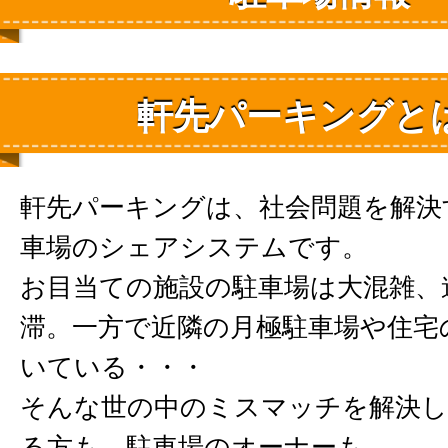
軒先パーキングと
軒先パーキングは、社会問題を解決
車場のシェアシステムです。
お目当ての施設の駐車場は大混雑、
滞。一方で近隣の月極駐車場や住宅
いている・・・
そんな世の中のミスマッチを解決し
る方も、駐車場のオーナーも、