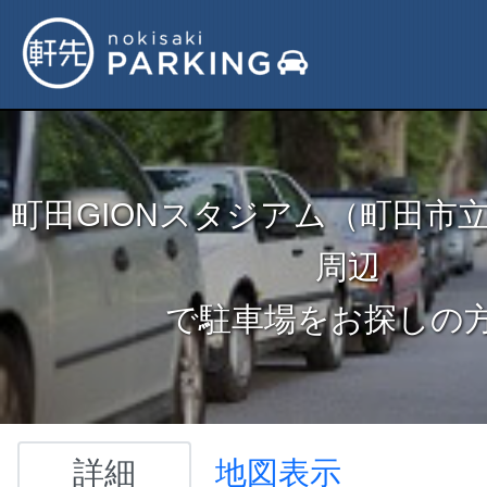
町田GIONスタジアム（町田市
周辺
で駐車場をお探しの
詳細
地図表示