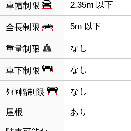
2.35m 以下
車幅制限
5m 以下
全長制限
なし
重量制限
なし
車下制限
なし
ﾀｲﾔ幅制限
屋根
あり