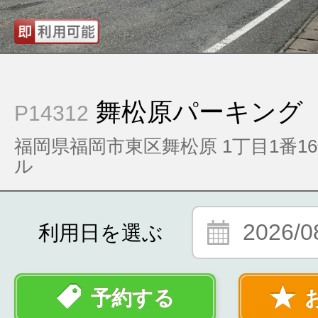
舞松原パーキング
P14312
福岡県福岡市東区舞松原 1丁目1番1
ル
2026/0
利用日を選ぶ
予約する