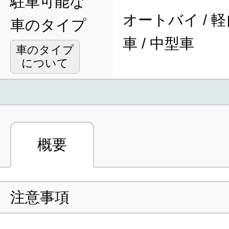
駐車可能な
オートバイ / 軽
車のタイプ
車 / 中型車
車のタイプ
について
概要
注意事項