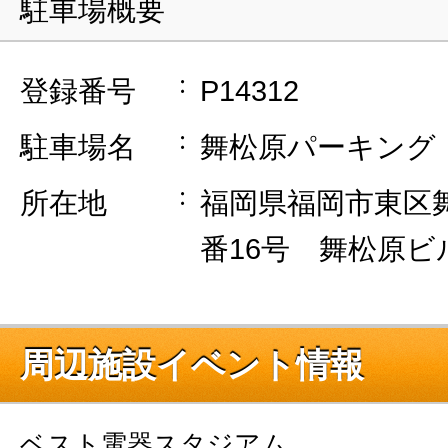
駐車場概要
登録番号
P14312
駐車場名
舞松原パーキング
所在地
福岡県福岡市東区舞
番16号 舞松原ビ
周辺施設イベント情報
ベスト電器スタジアム