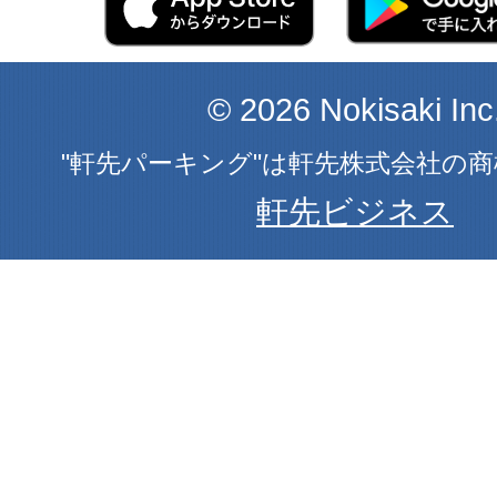
© 2026 Nokisaki Inc
"軒先パーキング"は軒先株式会社の
軒先ビジネス