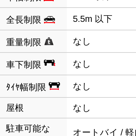
5.5m 以下
全長制限
なし
重量制限
なし
車下制限
なし
ﾀｲﾔ幅制限
屋根
なし
駐車可能な
オートバイ / 軽