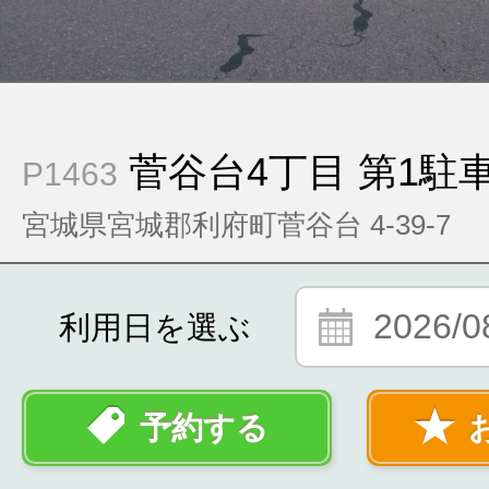
菅谷台4丁目 第1駐
P1463
宮城県宮城郡利府町菅谷台 4-39-7
2026/0
利用日を選ぶ
予約する