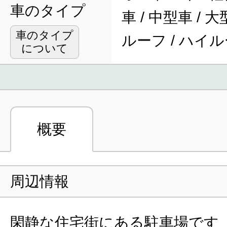
車のタイプ
車 / 中型車 / 
車のタイプ
ルーフ / ハイ
について
概要
周辺情報
閑静な住宅街にある駐車場です