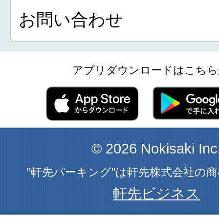
お問い合わせ
アプリダウンロードはこちら
© 2026 Nokisaki Inc
"軒先パーキング"は軒先株式会社の
軒先ビジネス