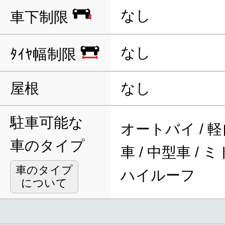
なし
車下制限
なし
ﾀｲﾔ幅制限
屋根
なし
駐車可能な
オートバイ / 軽
車のタイプ
車 / 中型車 / 
車のタイプ
ハイルーフ
について