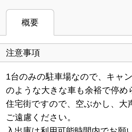
概要
注意事項
1台のみの駐車場なので、キャ
のような大きな車も余裕で停め
住宅街ですので、空ぶかし、大
ご遠慮ください。
入出庫は利用可能時間内でお願