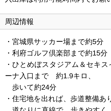
周辺情報
・宮城県サッカー場まで約5分
・利府ゴルフ倶楽部まで約15分
・ひとめぼスタジアム＆セキス
ーナ入口まで 約1.9キロ、
歩いて約24分
・住宅地を出れば、歩道整備あ
道なりに直線で、歩きやすく