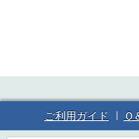
ご利用ガイド
Ｑ