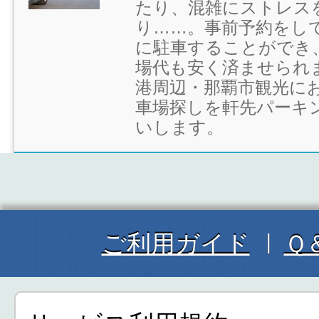
たり、混雑にストレス
り……。事前予約をし
に駐車することができ
場代も安く済ませられ
港周辺・那覇市観光に
車場探しを軒先パーキ
いします。
ご利用ガイド
Ｑ