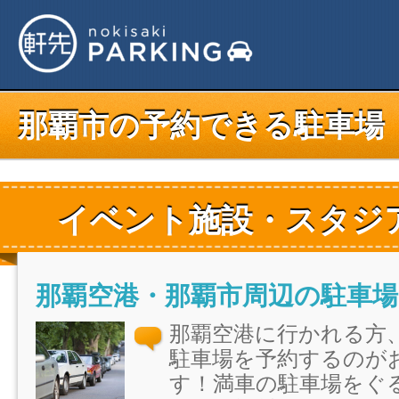
那覇市の予約できる駐車場
イベント施設・スタジ
那覇空港・那覇市周辺の駐車場
那覇空港に行かれる方
駐車場を予約するのが
す！満車の駐車場をぐ