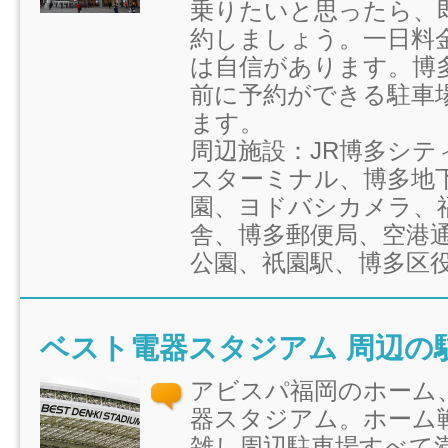
乗りたいと思ったら、
約しましょう。一日料
は自信があります。博
前に予約ができる駐車
ます。
周辺施設：JR博多シテ
スターミナル、博多地
園、ヨドバシカメラ、
舎、博多郵便局、空港
公園、祇園駅、博多区
ベスト電器スタジアム 周辺の
アビスパ福岡のホーム
器スタジアム。ホーム
雑し周辺駐車場すべて