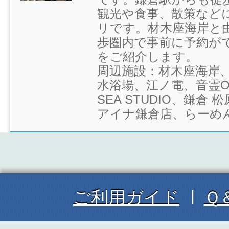
観光や食事、散策など
リです。材木座海岸と
歩圏内で事前に予約が
をご紹介します。
周辺施設：材木座海岸
水浴場、江ノ電、音霊OT
SEA STUDIO、鎌倉
アイナ鎌倉店、らーめん 
ご利用ガイド
Ｑ