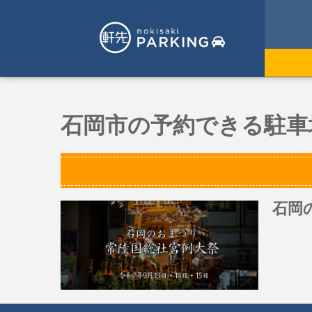
石岡市の予約できる駐車
石岡