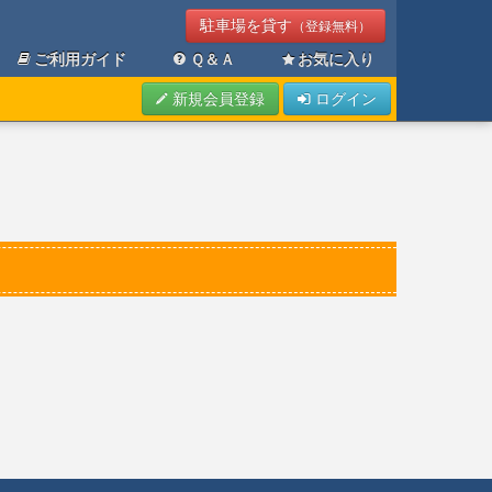
駐車場を貸す
（登録無料）
ご利用ガイド
Ｑ＆Ａ
お気に入り
新規会員登録
ログイン