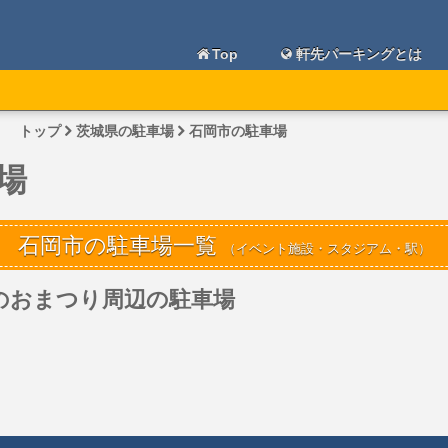
Top
軒先パーキングとは
トップ
茨城県の駐車場
石岡市の駐車場
場
石岡市の駐車場一覧
（イベント施設・スタジアム・駅）
のおまつり周辺の駐車場