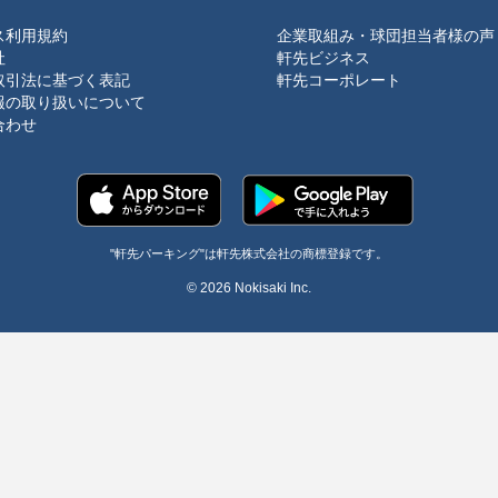
ス利用規約
企業取組み・球団担当者様の声
社
軒先ビジネス
取引法に基づく表記
軒先コーポレート
報の取り扱いについて
合わせ
"軒先パーキング"は軒先株式会社の商標登録です。
© 2026 Nokisaki Inc.