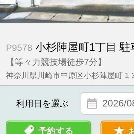
小杉陣屋町1丁目 駐
P9578
【等々力競技場徒歩7分】
神奈川県川崎市中原区小杉陣屋町 1-30
2026/0
利用日を選ぶ
予約する