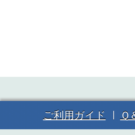
ご利用ガイド
Ｑ