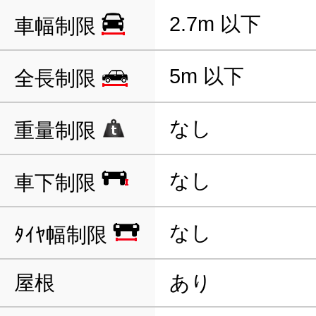
2.7m 以下
車幅制限
5m 以下
全長制限
なし
重量制限
なし
車下制限
なし
ﾀｲﾔ幅制限
屋根
あり