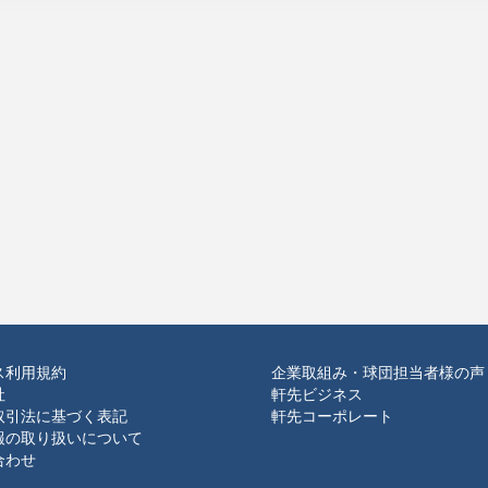
ス利用規約
企業取組み・球団担当者様の声
社
軒先ビジネス
取引法に基づく表記
軒先コーポレート
報の取り扱いについて
合わせ