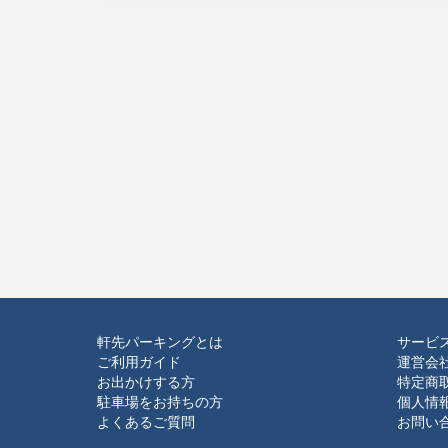
軒先パーキングとは
サービ
ご利用ガイド
運営会
お出かけする方
特定商
駐車場をお持ちの方
個人情
よくあるご質問
お問い