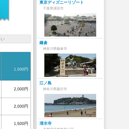
東京ディズニーリゾート
円
千葉県浦安市
さい
鎌倉
神奈川県鎌倉市
1,500円
江ノ島
2,000円
神奈川県藤沢市
2,000円
清水寺
1,500円