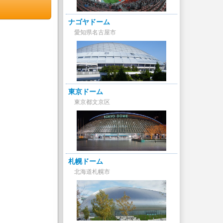
ナゴヤドーム
愛知県名古屋市
東京ドーム
東京都文京区
札幌ドーム
北海道札幌市