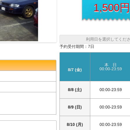
1,500
利用日を選択してくだ
予約受付期間：7日
本 日
00:00-23:59
8/7 (金)
8/8 (土)
00:00-23:59
8/9 (日)
00:00-23:59
8/10 (月)
00:00-23:59