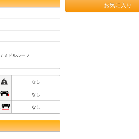
お気に入り
車 / ミドルルーフ
限
なし
限
なし
限
なし