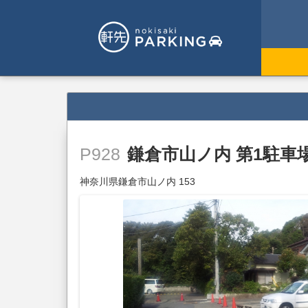
鎌倉市山ノ内 第1駐車
P928
神奈川県鎌倉市山ノ内 153