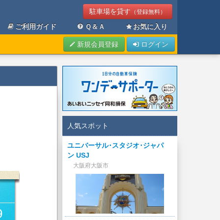
駐車場を貸す
（登録無料）
ご利用ガイド
Ｑ＆Ａ
お気に入り
新規会員登録
ログイン
人気スポット
ユニバーサル･スタジオ･ジャパ
ン USJ
大阪府大阪市
9