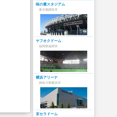
味の素スタジアム
東京都調布市
ヤフオクドーム
福岡県福岡市
横浜アリーナ
神奈川県横浜市
京セラドーム