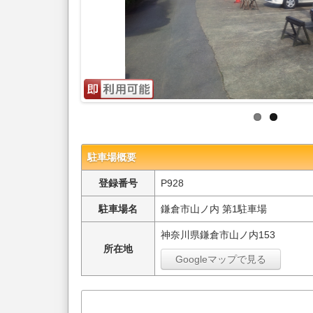
駐車場概要
登録番号
P928
駐車場名
鎌倉市山ノ内 第1駐車場
神奈川県鎌倉市山ノ内153
所在地
Googleマップで見る