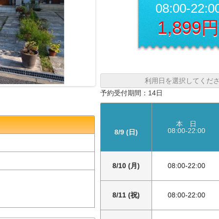
08:00-22:0
1,899
利用日を選択してくだ
予約受付期間：14日
本 日
08:00-22:00
8/9 (日)
8/10 (月)
08:00-22:00
8/11 (祝)
08:00-22:00