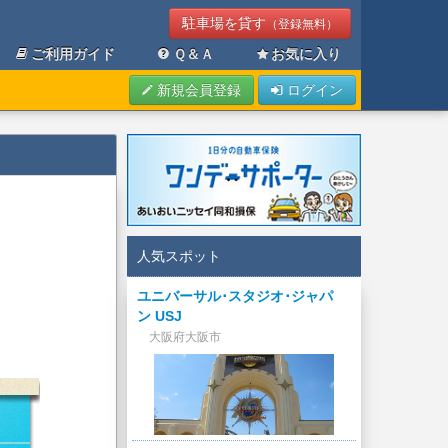
駐車場を貸す
（登録無料）
ご利用ガイド
Ｑ＆Ａ
お気に入り
新規会員登録
ログイン
人気スポット
ユニバーサル･スタジオ･ジャパ
ン USJ
大阪府大阪市