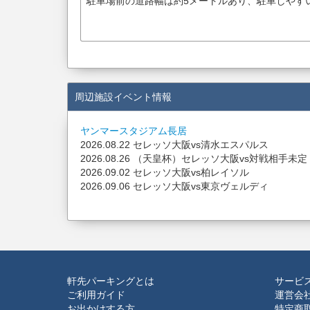
駐車場前の道路幅は約5メートルあり、駐車しやす
周辺施設イベント情報
ヤンマースタジアム長居
2026.08.22 セレッソ大阪vs清水エスパルス
2026.08.26 （天皇杯）セレッソ大阪vs対戦相手未定
2026.09.02 セレッソ大阪vs柏レイソル
2026.09.06 セレッソ大阪vs東京ヴェルディ
軒先パーキングとは
サービ
ご利用ガイド
運営会
お出かけする方
特定商