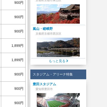
京都府京都市東山区
900円
900円
嵐山・嵯峨野
900円
京都府京都市西京区
1,899円
1,899円
もっと見る
スタジアム・アリーナ特集
900円
豊田スタジアム
900円
愛知県豊田市
900円