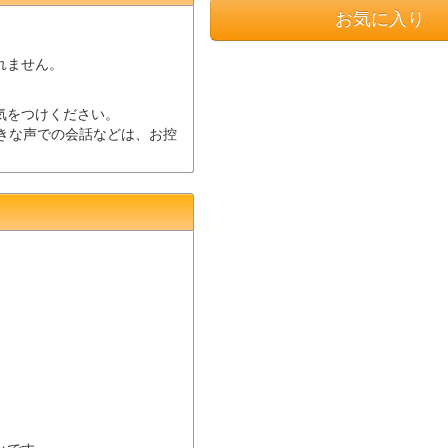
お気に入り
されません。
気をつけください。
大きな声での会話などは、お控