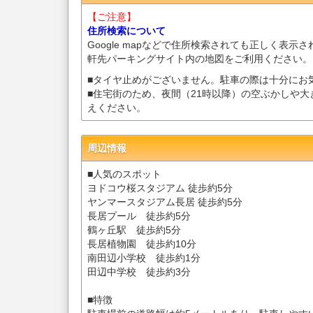
【ご注意】
住所検索について
Google mapなどで住所検索されても正しく表示
軒先パーキングサイト内の地図をご利用ください。
■タイヤ止めがございません。駐車の際は十分にお
■住宅街のため、夜間（21時以降）の空ぶかしや
えください。
周辺情報
■人気のスポット
ヨドコウ桜スタジアム 徒歩約5分
ヤンマースタジアム長居 徒歩約5分
長居プール 徒歩約5分
鶴ヶ丘駅 徒歩約5分
長居植物園 徒歩約10分
南田辺小学校 徒歩約1分
田辺中学校 徒歩約3分
■特徴