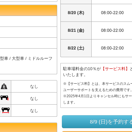
8/20 (木)
08:00-22:00
8/21 (金)
08:00-22:00
8/22 (土)
08:00-22:00
中型車 / 大型車 / ミドルルーフ
駐車場料金の10％が
【サービス料】
いたします。
※【サービス料】とは、本サービスのスム
限
なし
ユーザーサポートを支えるための費用です
※2025年4月1日よりキャンセル時にもサ
限
なし
します。
限
なし
8/9 (日)を予約す