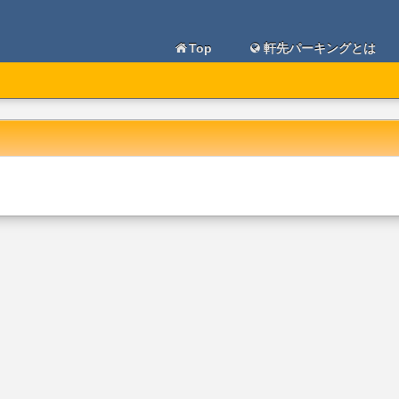
Top
軒先パーキングとは