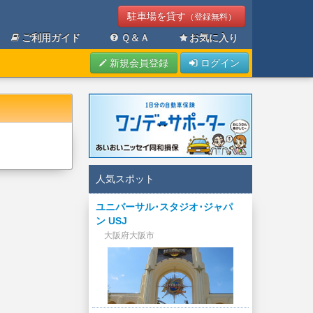
駐車場を貸す
（登録無料）
ご利用ガイド
Ｑ＆Ａ
お気に入り
新規会員登録
ログイン
人気スポット
ユニバーサル･スタジオ･ジャパ
ン USJ
大阪府大阪市