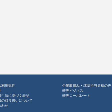
ス利用規約
企業取組み・球団担当者様の声
社
軒先ビジネス
取引法に基づく表記
軒先コーポレート
報の取り扱いについて
合わせ