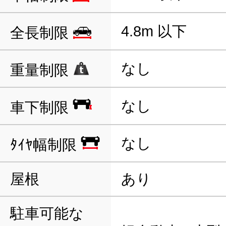
4.8m 以下
全長制限
なし
重量制限
なし
車下制限
なし
ﾀｲﾔ幅制限
屋根
あり
駐車可能な