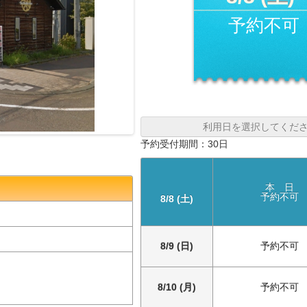
予約不可
利用日を選択してくだ
予約受付期間：30日
本 日
予約不可
8/8 (土)
8/9 (日)
予約不可
8/10 (月)
予約不可