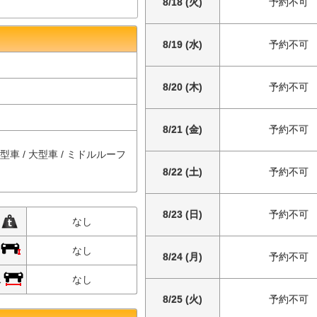
8/18 (火)
予約不可
8/19 (水)
予約不可
8/20 (木)
予約不可
8/21 (金)
予約不可
中型車 / 大型車 / ミドルルーフ
8/22 (土)
予約不可
8/23 (日)
予約不可
限
なし
限
なし
8/24 (月)
予約不可
限
なし
8/25 (火)
予約不可