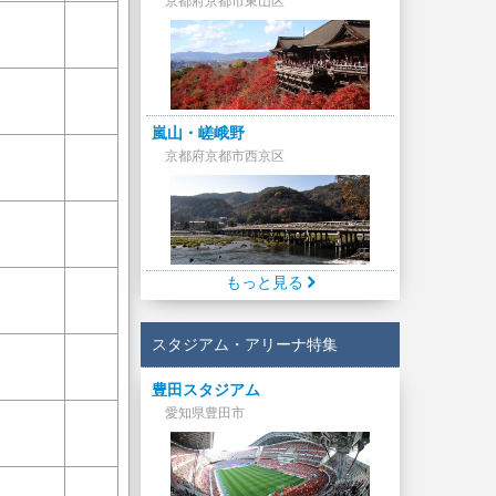
京都府京都市東山区
嵐山・嵯峨野
京都府京都市西京区
もっと見る
スタジアム・アリーナ特集
豊田スタジアム
愛知県豊田市