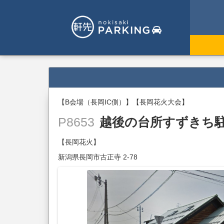
【B会場（長岡IC側）】【長岡花火大会】
越後の台所すずきち
P8653
【長岡花火】
新潟県長岡市古正寺 2-78