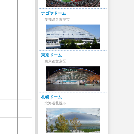
ナゴヤドーム
愛知県名古屋市
東京ドーム
東京都文京区
札幌ドーム
北海道札幌市