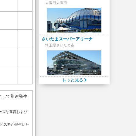
大阪府大阪市
さいたまスーパーアリーナ
埼玉県さいたま市
もっと見る
として別途発生
ーズな運営および
。
ービス料が発生いた