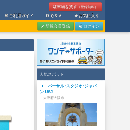
駐車場を貸す
（登録無料）
ご利用ガイド
Ｑ＆Ａ
お気に入り
新規会員登録
ログイン
人気スポット
ユニバーサル･スタジオ･ジャパ
ン USJ
大阪府大阪市