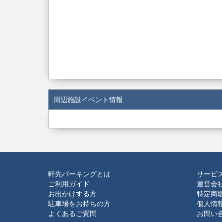
周辺施設イベント情報
軒先パーキングとは
サービ
ご利用ガイド
運営会
お出かけする方
特定商
駐車場をお持ちの方
個人情
よくあるご質問
お問い