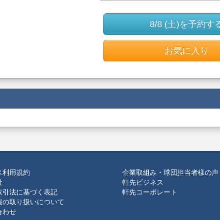
8/8 (土)を予約す
お気に入り
ス利用規約
企業取組み・球団担当者様の声
社
軒先ビジネス
取引法に基づく表記
軒先コーポレート
報の取り扱いについて
合わせ