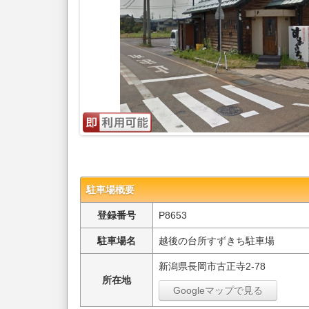
駐車場概要
登録番号
P8653
駐車場名
越後の台所すずきち駐車場
新潟県長岡市古正寺2-78
所在地
Googleマップで見る