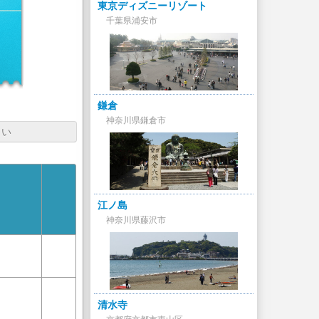
東京ディズニーリゾート
千葉県浦安市
鎌倉
神奈川県鎌倉市
さい
江ノ島
神奈川県藤沢市
清水寺