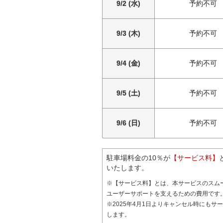
9/2 (水)
予約不可
9/3 (木)
予約不可
9/4 (金)
予約不可
9/5 (土)
予約不可
9/6 (日)
予約不可
駐車場料金の10％が
【サービス料】
いたします。
※【サービス料】とは、本サービスのスム
ユーザーサポートを支えるための費用です
※2025年4月1日よりキャンセル時にもサ
します。