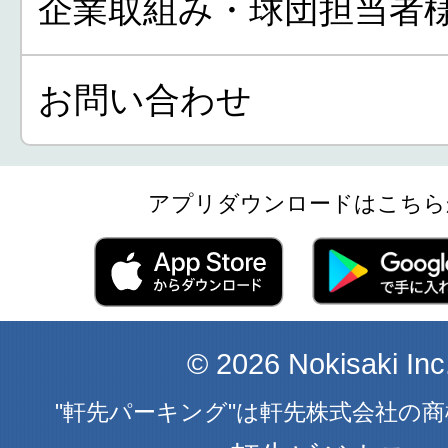
企業取組み・球団担当者
お問い合わせ
アプリダウンロードはこちら
© 2026 Nokisaki Inc
"軒先パーキング"は軒先株式会社の