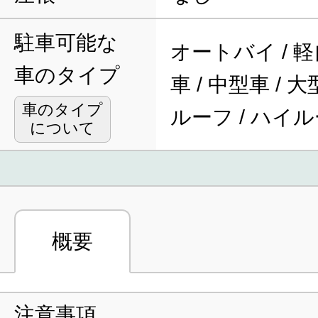
駐車可能な
オートバイ / 軽
車のタイプ
車 / 中型車 / 
車のタイプ
ルーフ / ハイ
について
概要
注意事項