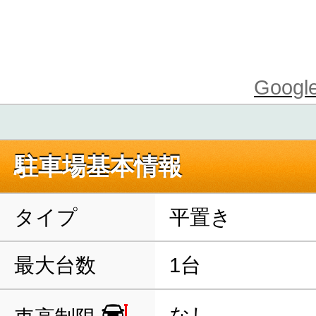
Goo
駐車場基本情報
タイプ
平置き
最大台数
1台
なし