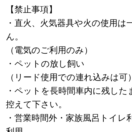
【禁止事項】
・直火、火気器具や火の使用は
ん。
（電気のご利用のみ）
・ペットの放し飼い
（リード使用での連れ込みは可
・ペットを長時間車内に残した
控えて下さい。
・営業時間外・家族風呂トイレ
利用