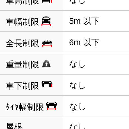
車高制限
5m 以下
車幅制限
6m 以下
全長制限
なし
重量制限
なし
車下制限
なし
ﾀｲﾔ幅制限
屋根
なし