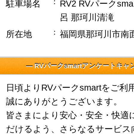
駐車場名
RV2 RVパークsm
呂 那珂川清滝
所在地
福岡県那珂川市南面
― RVパークsmartアンケートキャ
日頃よりRVパークsmartをご
誠にありがとうございます。
皆さまにより安心・安全・快適
だけるよう、さらなるサービス