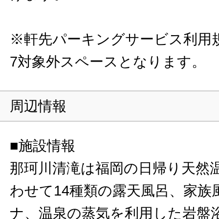
※軒先パーキングサービス利用規
7対象外スペースとなります。
周辺情報
■施設情報
那珂川清滝は福岡の日帰り天然
わせて14種類の露天風呂、家族
ナ、温泉の蒸気を利用した岩盤