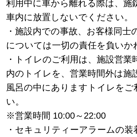
利用中に車から離れる際は、施
車内に放置しないでください。
・施設内での事故、お客様同士
については一切の責任を負いか
・トイレのご利用は、施設営業
内のトイレを、営業時間外は施
風呂の中にありますトイレをご
い。
※営業時間 10:00～22:00
・セキュリティーアラームの装