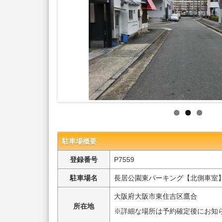
駐車場概要
登録番号
P7559
駐車場名
長居公園東パーキング【北側車室
大阪府大阪市東住吉区鷹合
所在地
※詳細な場所は予約確定後にお知