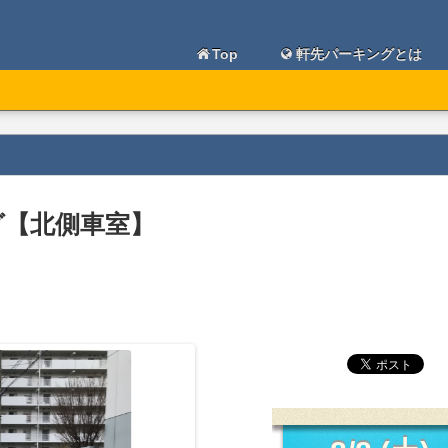
Top
軒先パーキングとは
グ【北側車室】