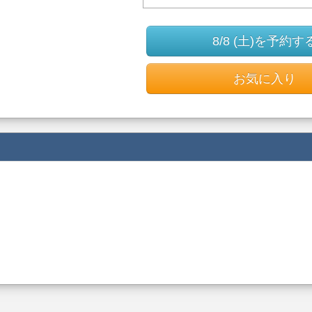
8/8 (土)を予約す
お気に入り