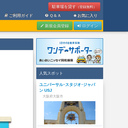
駐車場を貸す
（登録無料）
ご利用ガイド
Ｑ＆Ａ
お気に入り
新規会員登録
ログイン
人気スポット
ユニバーサル･スタジオ･ジャパ
ン USJ
大阪府大阪市