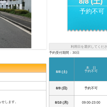
8/8 (土)
予約不可
利用日を選択してくだ
予約受付期間：30日
本 日
予約不可
8/8 (土)
】
8/9 (日)
予約不可
らせします。
8/10 (月)
09:00-23:00