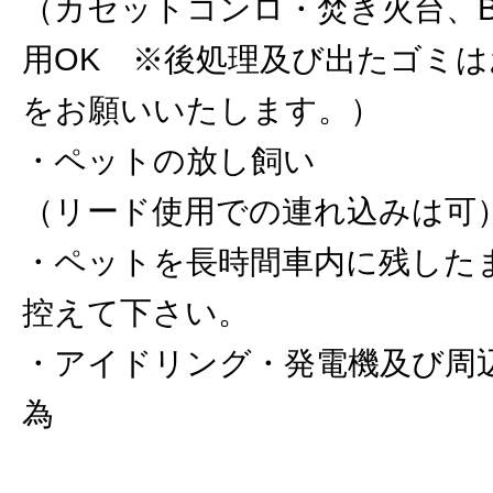
（カセットコンロ・焚き火台、B
用OK ※後処理及び出たゴミ
をお願いいたします。）
・ペットの放し飼い
（リード使用での連れ込みは可
・ペットを長時間車内に残した
控えて下さい。
・アイドリング・発電機及び周
為