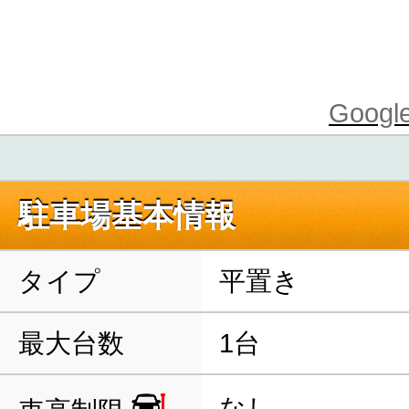
Goo
駐車場基本情報
タイプ
平置き
最大台数
1台
なし