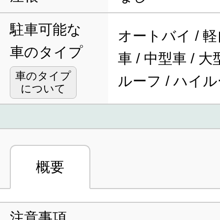
駐車可能な
オートバイ / 軽
車のタイプ
車 / 中型車 / 
車のタイプ
ルーフ / ハイ
について
概要
注意事項