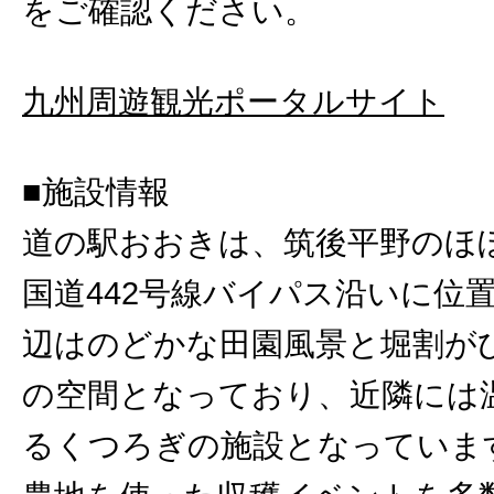
をご確認ください。
九州周遊観光ポータルサイト
■施設情報
道の駅おおきは、筑後平野のほ
国道442号線バイパス沿いに位
辺はのどかな田園風景と堀割が
の空間となっており、近隣には
るくつろぎの施設となっていま