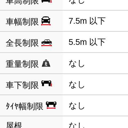
車高制限
7.5m 以下
車幅制限
5.5m 以下
全長制限
なし
重量制限
なし
車下制限
なし
ﾀｲﾔ幅制限
屋根
なし