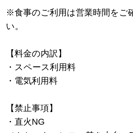
※食事のご利用は営業時間をご
い。
【料金の内訳】
・スペース利用料
・電気利用料
【禁止事項】
・直火NG