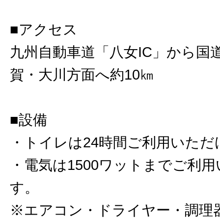
■アクセス
九州自動車道「八女IC」から国道
賀・大川方面へ約10㎞
■設備
・トイレは24時間ご利用いただ
・電気は1500ワットまでご利
す。
※エアコン・ドライヤー・調理