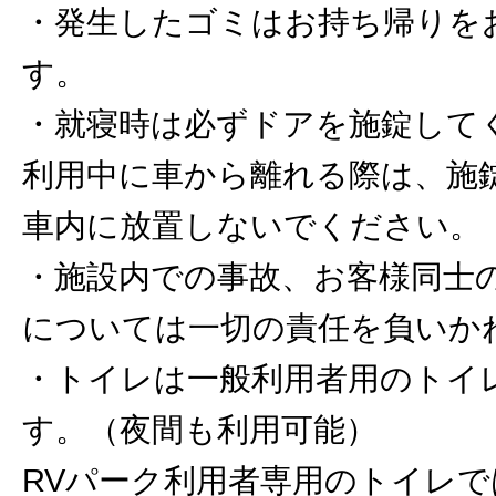
・発生したゴミはお持ち帰りを
す。
・就寝時は必ずドアを施錠して
利用中に車から離れる際は、施
車内に放置しないでください。
・施設内での事故、お客様同士
については一切の責任を負いか
・トイレは一般利用者用のトイ
す。（夜間も利用可能）
RVパーク利用者専用のトイレ