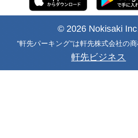
© 2026 Nokisaki Inc
"軒先パーキング"は軒先株式会社の
軒先ビジネス