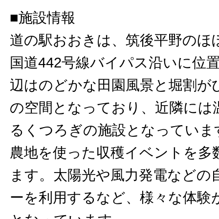
■施設情報
道の駅おおきは、筑後平野のほ
国道442号線バイパス沿いに位
辺はのどかな田園風景と堀割が
の空間となっており、近隣には
るくつろぎの施設となっていま
農地を使った収穫イベントを多
ます。太陽光や風力発電などの
ーを利用するなど、様々な体験