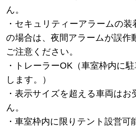
ん。
・セキュリティーアラームの装
の場合は、夜間アラームが誤作
ご注意ください。
・トレーラーOK（車室枠内に
します。）
・表示サイズを超える車両はお
ん。
・車室枠内に限りテント設営可