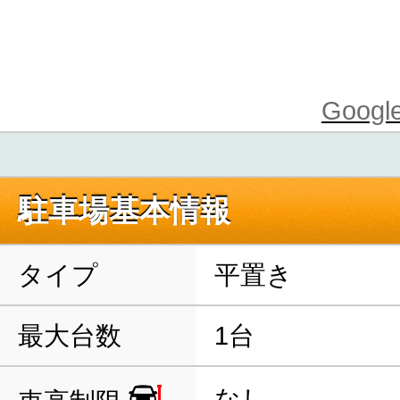
Goo
駐車場基本情報
タイプ
平置き
最大台数
1台
なし