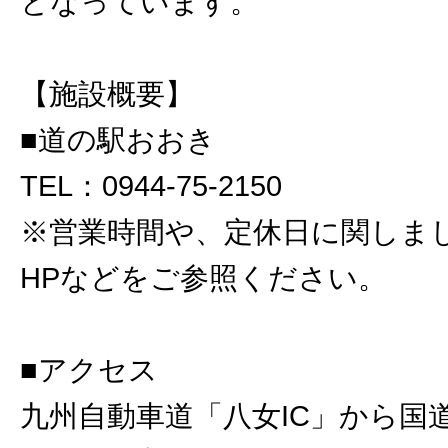
となっています。
【施設概要】
■道の駅おおき
TEL：0944-75-2150
※営業時間や、定休日に関しま
HPなどをご参照ください。
■アクセス
九州自動車道「八女IC」から国道