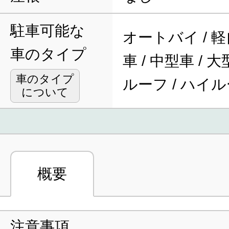
駐車可能な
オートバイ / 軽
車のタイプ
車 / 中型車 / 
車のタイプ
ルーフ / ハイ
について
概要
注意事項