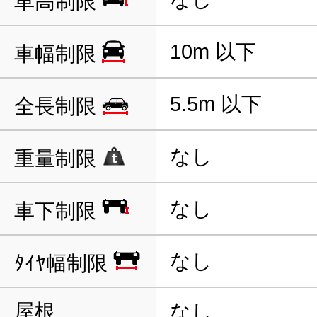
車高制限
10m 以下
車幅制限
5.5m 以下
全長制限
なし
重量制限
なし
車下制限
なし
ﾀｲﾔ幅制限
屋根
なし