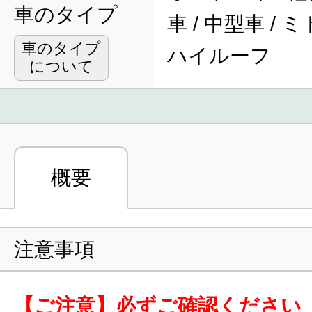
車のタイプ
車 / 中型車 / 
車のタイプ
ハイルーフ
について
概要
注意事項
【ご注意】必ずご確認ください