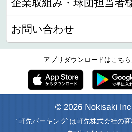
企業取組み・球団担当者
お問い合わせ
アプリダウンロードはこちら
© 2026 Nokisaki Inc
"軒先パーキング"は軒先株式会社の