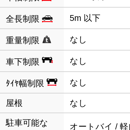
5m 以下
全長制限
なし
重量制限
なし
車下制限
なし
ﾀｲﾔ幅制限
屋根
なし
駐車可能な
オートバイ / 軽