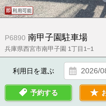
南甲子園駐車場
P6890
兵庫県西宮市南甲子園 1丁目1−1
2026/0
利用日を選ぶ
予約する