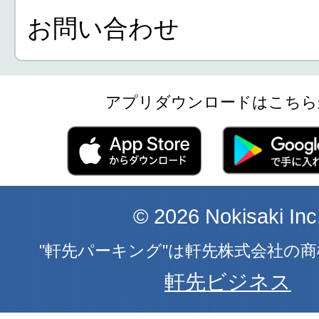
お問い合わせ
アプリダウンロードはこちら
© 2026 Nokisaki Inc
"軒先パーキング"は軒先株式会社の
軒先ビジネス