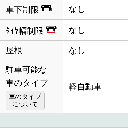
なし
車下制限
なし
ﾀｲﾔ幅制限
屋根
なし
駐車可能な
車のタイプ
軽自動車
車のタイプ
について