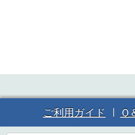
ご利用ガイド
Ｑ