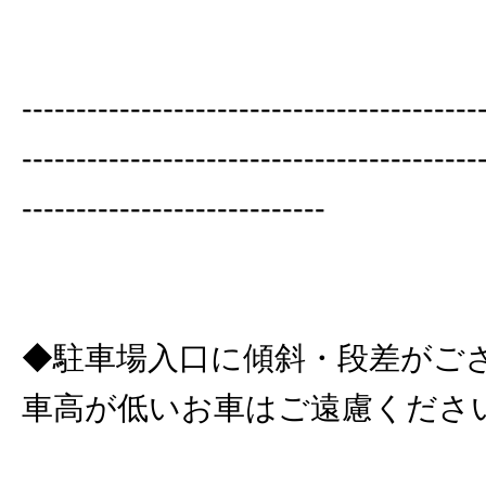
------------------------------------------
------------------------------------------
----------------------------
◆駐車場入口に傾斜・段差がご
車高が低いお車はご遠慮くださ