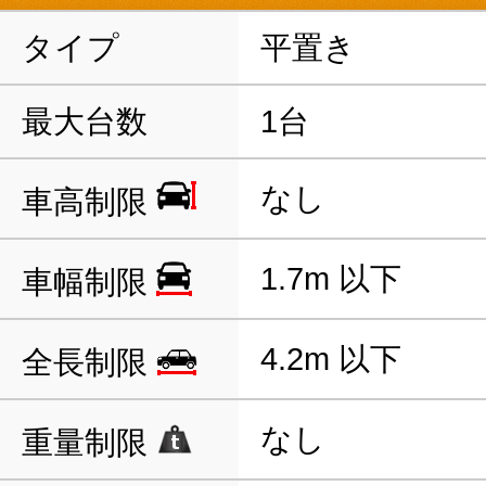
タイプ
平置き
最大台数
1台
なし
車高制限
1.7m 以下
車幅制限
4.2m 以下
全長制限
なし
重量制限