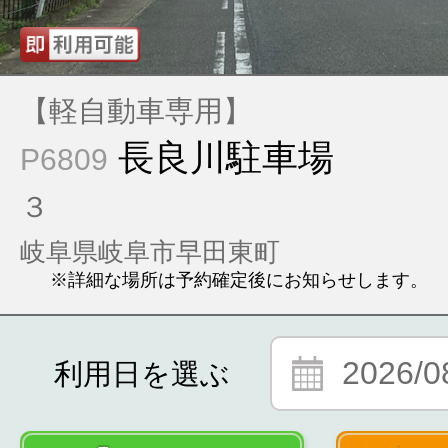
【軽自動車専用】
長良川駐車場
P6809
３
岐阜県岐阜市早田東町
※詳細な場所は予約確定後にお知らせします。
2026/0
利用日を選ぶ