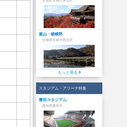
京都府京都市東山区
嵐山・嵯峨野
京都府京都市西京区
もっと見る
スタジアム・アリーナ特集
豊田スタジアム
愛知県豊田市