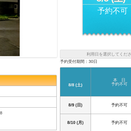
予約不可
利用日を選択してくだ
予約受付期間：30日
本 日
予約不可
8/8 (土)
8/9 (日)
予約不可
8
8/10 (月)
予約不可