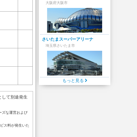
大阪府大阪市
さいたまスーパーアリーナ
埼玉県さいたま市
もっと見る
として別途発生
ーズな運営および
。
ービス料が発生いた