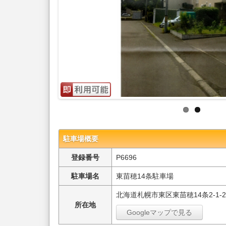
駐車場概要
登録番号
P6696
駐車場名
東苗穂14条駐車場
北海道札幌市東区東苗穂14条2-1-2
所在地
Googleマップで見る