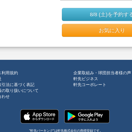
8/8 (土)を予約す
お気に入り
ス利用規約
企業取組み・球団担当者様の声
社
軒先ビジネス
取引法に基づく表記
軒先コーポレート
報の取り扱いについて
合わせ
"軒先パーキング"は軒先株式会社の商標登録です。