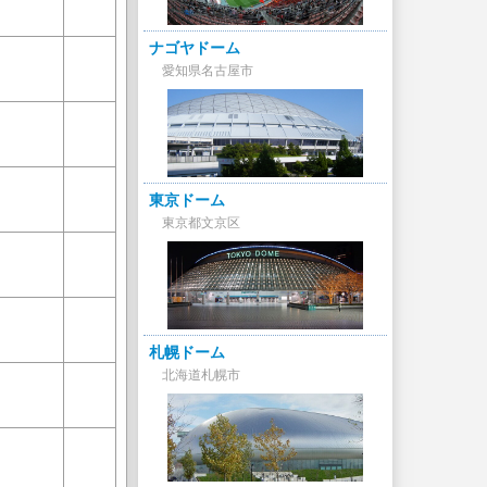
ナゴヤドーム
愛知県名古屋市
東京ドーム
東京都文京区
札幌ドーム
北海道札幌市