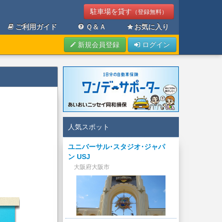
駐車場を貸す
（登録無料）
ご利用ガイド
Ｑ＆Ａ
お気に入り
新規会員登録
ログイン
人気スポット
ユニバーサル･スタジオ･ジャパ
ン USJ
大阪府大阪市