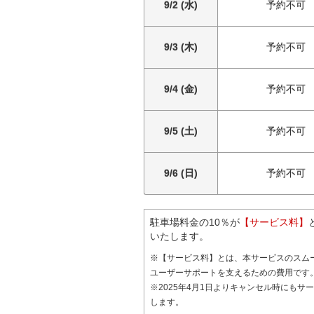
9/2 (水)
予約不可
9/3 (木)
予約不可
9/4 (金)
予約不可
9/5 (土)
予約不可
9/6 (日)
予約不可
駐車場料金の10％が
【サービス料】
いたします。
※【サービス料】とは、本サービスのスム
ユーザーサポートを支えるための費用です
※2025年4月1日よりキャンセル時にもサ
します。