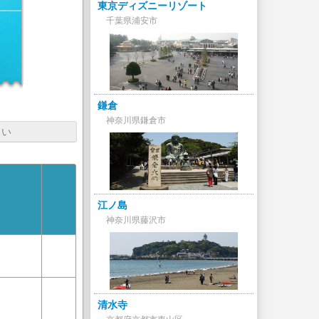
東京ディズニーリゾート
千葉県浦安市
鎌倉
神奈川県鎌倉市
さい
江ノ島
神奈川県藤沢市
清水寺