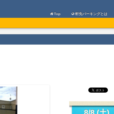
Top
軒先パーキングとは
8/8 (土)