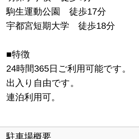
駒生運動公園 徒歩17分
宇都宮短期大学 徒歩18分
■特徴
24時間365日ご利用可能です。
出入り自由です。
連泊利用可。
駐車場概要