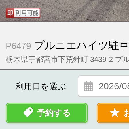
プルニエハイツ駐
P6479
栃木県宇都宮市下荒針町 3439-2 
2026/0
利用日を選ぶ
予約する