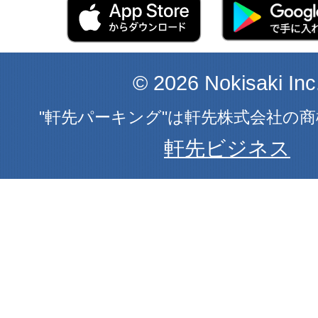
© 2026 Nokisaki Inc
"軒先パーキング"は軒先株式会社の
軒先ビジネス