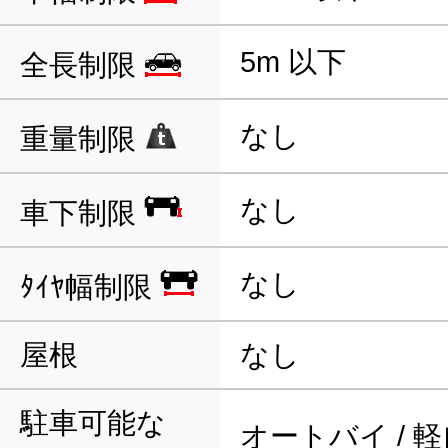
5m 以下
全長制限
なし
重量制限
なし
車下制限
なし
ﾀｲﾔ幅制限
屋根
なし
駐車可能な
オートバイ / 軽