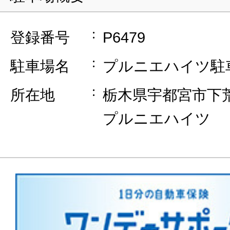
登録番号
P6479
駐車場名
プルニエハイツ駐
所在地
栃木県宇都宮市下荒針
プルニエハイツ