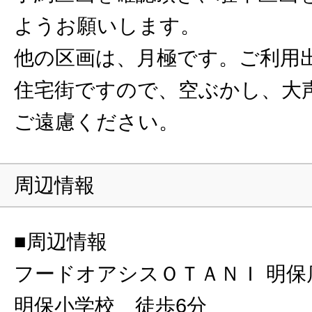
ようお願いします。
他の区画は、月極です。ご利用
住宅街ですので、空ぶかし、大
ご遠慮ください。
周辺情報
■周辺情報
フードオアシスＯＴＡＮＩ 明保
明保小学校 徒歩6分