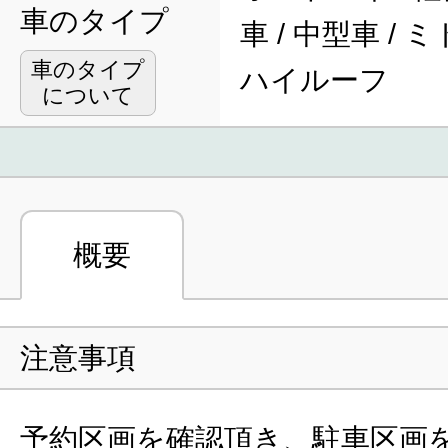
車のタイプ
車 / 中型車 / 
車のタイプ
ハイルーフ
について
概要
注意事項
予約区画を確認頂き、駐車区画