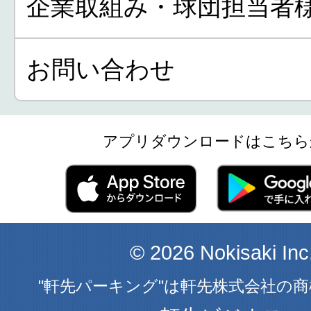
企業取組み・球団担当者
お問い合わせ
アプリダウンロードはこちら
© 2026 Nokisaki Inc
"軒先パーキング"は軒先株式会社の