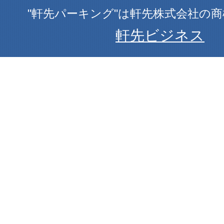
"軒先パーキング"は軒先株式会社の
軒先ビジネス