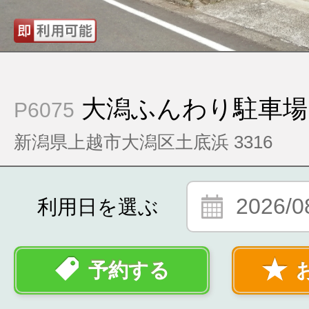
大潟ふんわり駐車場
P6075
新潟県上越市大潟区土底浜 3316
2026/0
利用日を選ぶ
予約する