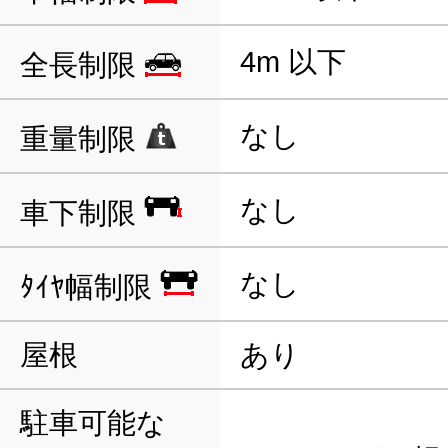
4m 以下
全長制限
なし
重量制限
なし
車下制限
なし
ﾀｲﾔ幅制限
屋根
あり
駐車可能な