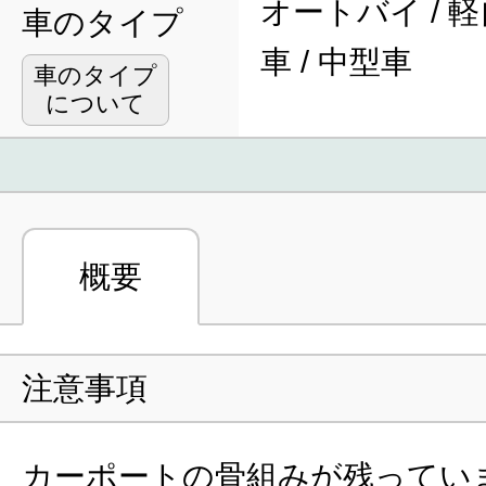
オートバイ / 軽
車のタイプ
車 / 中型車
車のタイプ
について
概要
注意事項
カーポートの骨組みが残ってい