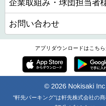
企業取組み・球団担当者
お問い合わせ
アプリダウンロードはこちら
© 2026 Nokisaki Inc
"軒先パーキング"は軒先株式会社の