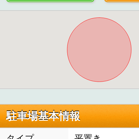
駐車場基本情報
タイプ
平置き