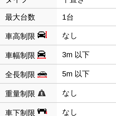
最大台数
1台
なし
車高制限
3m 以下
車幅制限
5m 以下
全長制限
なし
重量制限
なし
車下制限