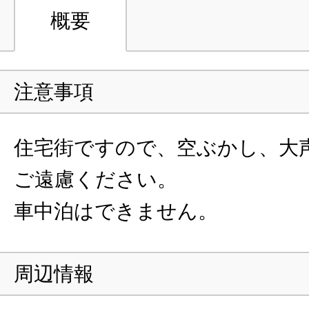
概要
注意事項
住宅街ですので、空ぶかし、大
ご遠慮ください。
車中泊はできません。
周辺情報