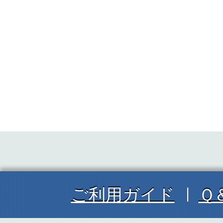
ご利用ガイド
Ｑ