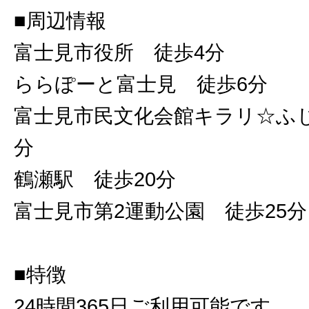
■周辺情報
富士見市役所 徒歩4分
ららぽーと富士見 徒歩6分
富士見市民文化会館キラリ☆ふ
分
鶴瀬駅 徒歩20分
富士見市第2運動公園 徒歩25分
■特徴
24時間365日ご利用可能です。