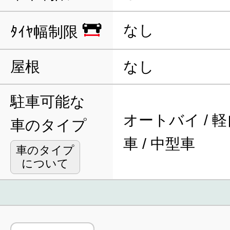
なし
ﾀｲﾔ幅制限
屋根
なし
駐車可能な
オートバイ / 軽
車のタイプ
車 / 中型車
車のタイプ
について