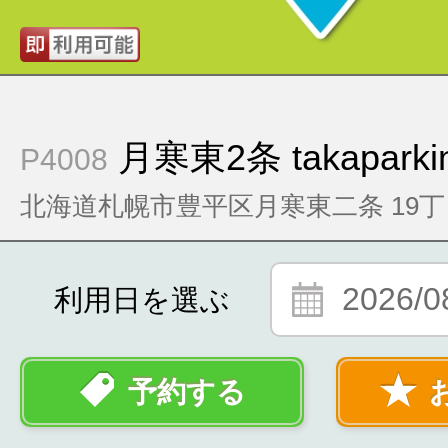
月寒東2条 takaparki
P4008
北海道札幌市豊平区月寒東二条 19丁目
2026/0
利用日を選ぶ
予約する