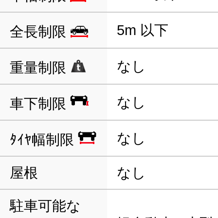
5m 以下
全長制限
なし
重量制限
なし
車下制限
なし
ﾀｲﾔ幅制限
屋根
なし
駐車可能な