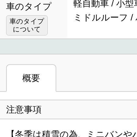
軽自動車 / 小型車
車のタイプ
ミドルルーフ /
車のタイプ
について
概要
注意事項
【冬季は積雪の為、ミニバンや