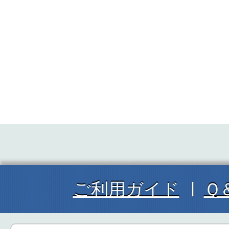
ご利用ガイド
Ｑ