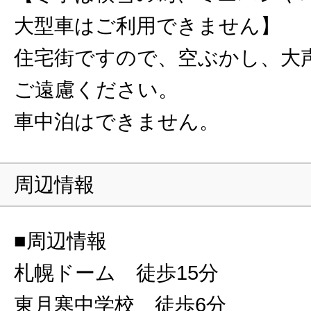
大型車はご利用できません】
住宅街ですので、空ぶかし、大
ご遠慮ください。
車中泊はできません。
周辺情報
■周辺情報
札幌ドーム 徒歩15分
東月寒中学校 徒歩6分